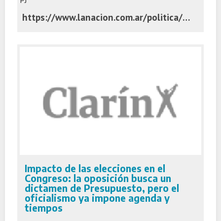
https://www.lanacion.com.ar/politica/ahora-el-gobierno-de-los-milei-nid04112025/
Impacto de las elecciones en el
Congreso: la oposición busca un
dictamen de Presupuesto, pero el
oficialismo ya impone agenda y
tiempos