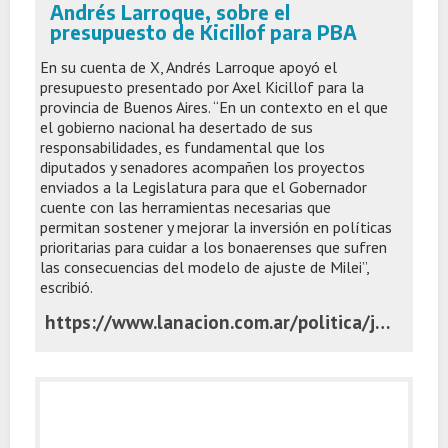
Andrés Larroque, sobre el
presupuesto de Kicillof para PBA
En su cuenta de X, Andrés Larroque apoyó el
presupuesto presentado por Axel Kicillof para la
provincia de Buenos Aires. “En un contexto en el que
el gobierno nacional ha desertado de sus
responsabilidades, es fundamental que los
diputados y senadores acompañen los proyectos
enviados a la Legislatura para que el Gobernador
cuente con las herramientas necesarias que
permitan sostener y mejorar la inversión en políticas
prioritarias para cuidar a los bonaerenses que sufren
las consecuencias del modelo de ajuste de Milei”,
escribió.
https://www.lanacion.com.ar/politica/javier-milei-en-vivo-las-ultimas-medidas-del-gobierno-nid03112025/