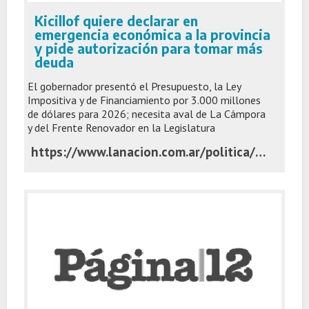
Kicillof quiere declarar en
emergencia económica a la provincia
y pide autorización para tomar más
deuda
El gobernador presentó el Presupuesto, la Ley
Impositiva y de Financiamiento por 3.000 millones
de dólares para 2026; necesita aval de La Cámpora
y del Frente Renovador en la Legislatura
https://www.lanacion.com.ar/politica/kicillof-quiere-declarar-en-emergencia-economica-a-la-provincia-y-pide-autorizacion-para-tomar-mas-nid03112025/