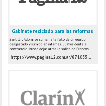
Gabinete reciclado para las reformas
Santilli y Adorni se suman a la foto de un equipo
desgastado y sumido en internas. El Presidente a
contrarreloj busca dejar atrás la salida de Francos.
https://www.pagina12.com.ar/871055-gabinete-reciclado-para-las-reformas