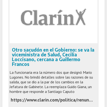
Otro sacudón en el Gobierno: se va la
viceministra de Salud, Cecilia
Loccisano, cercana a Guillermo
Francos
La funcionaria era la número dos que designó Mario
Lugones. No brindó detalles sobre las razones de su
salida, que se dio a la par de los cambios en la
Jefatura de Gabinete. La reemplaza Guido Giana, un
hombre que responde a Santiago Caputo
https://www.clarin.com/politica/renuncio-viceministra-salud-cecilia-loccisano_0_dBCSqh9NQK.html