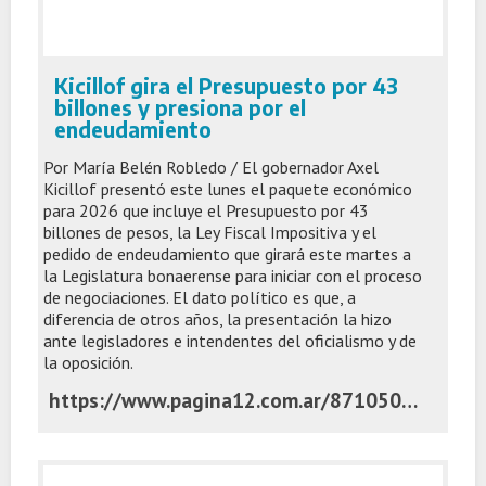
Kicillof gira el Presupuesto por 43
billones y presiona por el
endeudamiento
Por María Belén Robledo / El gobernador Axel
Kicillof presentó este lunes el paquete económico
para 2026 que incluye el Presupuesto por 43
billones de pesos, la Ley Fiscal Impositiva y el
pedido de endeudamiento que girará este martes a
la Legislatura bonaerense para iniciar con el proceso
de negociaciones. El dato político es que, a
diferencia de otros años, la presentación la hizo
ante legisladores e intendentes del oficialismo y de
la oposición.
https://www.pagina12.com.ar/871050-kicillof-gira-el-presupuesto-por-43-billones-y-presiona-por-