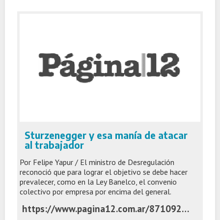
Sturzenegger y esa manía de atacar
al trabajador
Por Felipe Yapur / El ministro de Desregulación
reconoció que para lograr el objetivo se debe hacer
prevalecer, como en la Ley Banelco, el convenio
colectivo por empresa por encima del general.
https://www.pagina12.com.ar/871092-sturzenegger-y-esa-mania-de-atacar-al-trabajador