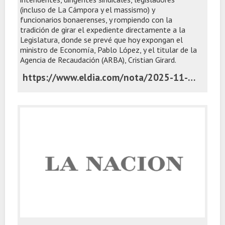
(incluso de La Cámpora y el massismo) y
funcionarios bonaerenses, y rompiendo con la
tradición de girar el expediente directamente a la
Legislatura, donde se prevé que hoy expongan el
ministro de Economía, Pablo López, y el titular de la
Agencia de Recaudación (ARBA), Cristian Girard.
https://www.eldia.com/nota/2025-11-4-2-49-51-kicillof-presento-el-presupuesto-con-intendentes-y-le-apunto-a-milei-politica-y-economia