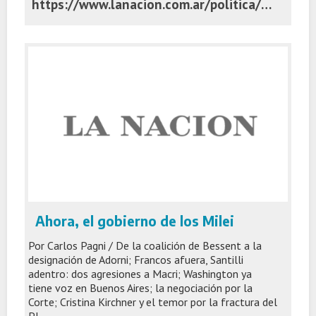
https://www.lanacion.com.ar/politica/el-volantazo-salvador-como-nueva-categoria-politica-nid04112025/
Ahora, el gobierno de los Milei
Por Carlos Pagni / De la coalición de Bessent a la
designación de Adorni; Francos afuera, Santilli
adentro: dos agresiones a Macri; Washington ya
tiene voz en Buenos Aires; la negociación por la
Corte; Cristina Kirchner y el temor por la fractura del
PJ