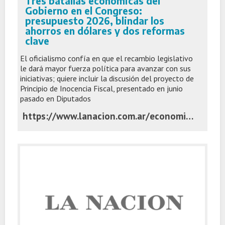
Tres batallas económicas del
Gobierno en el Congreso:
presupuesto 2026, blindar los
ahorros en dólares y dos reformas
clave
El oficialismo confía en que el recambio legislativo
le dará mayor fuerza política para avanzar con sus
iniciativas; quiere incluir la discusión del proyecto de
Principio de Inocencia Fiscal, presentado en junio
pasado en Diputados
https://www.lanacion.com.ar/economia/tres-batallas-del-gobierno-en-el-congreso-presupuesto-2026-blindar-los-ahorros-en-dolares-y-dos-nid03112025/