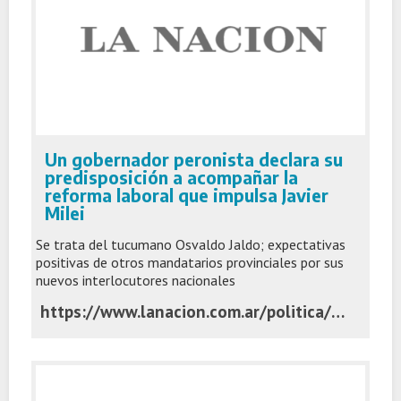
Un gobernador peronista declara su
predisposición a acompañar la
reforma laboral que impulsa Javier
Milei
Se trata del tucumano Osvaldo Jaldo; expectativas
positivas de otros mandatarios provinciales por sus
nuevos interlocutores nacionales
https://www.lanacion.com.ar/politica/un-gobernador-peronista-declara-su-predisposicion-a-acompanar-la-reforma-laboral-que-impulsa-javier-nid03112025/