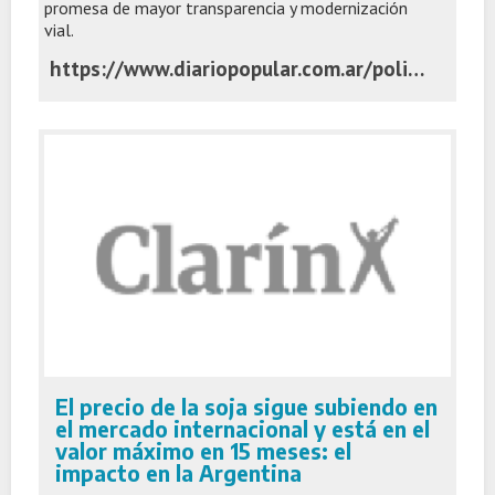
promesa de mayor transparencia y modernización
vial.
https://www.diariopopular.com.ar/politica/economia-pone-marcha-la-privatizacion-mas-1800-km-rutas-n869886
El precio de la soja sigue subiendo en
el mercado internacional y está en el
valor máximo en 15 meses: el
impacto en la Argentina