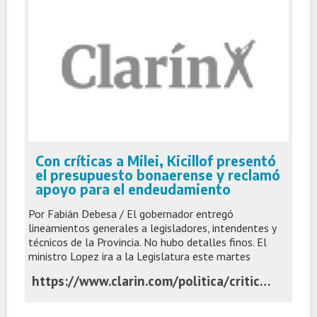
Con críticas a Milei, Kicillof presentó
el presupuesto bonaerense y reclamó
apoyo para el endeudamiento
Por Fabián Debesa / El gobernador entregó
lineamientos generales a legisladores, intendentes y
técnicos de la Provincia. No hubo detalles finos. El
ministro Lopez ira a la Legislatura este martes
https://www.clarin.com/politica/criticas-milei-kicillof-presento-presupuesto-bonaerense-reclamo-apoyo-endeudamiento_0_M7TVgZJaYq.html