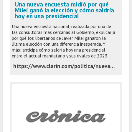
Una nueva encuesta midió por qué
Milei ganó la elección y cómo saldría
hoy en una presidencial
Una nueva encuesta nacional, realizada por una de
las consultoras más cercanas al Gobierno, explicaría
por qué los libertarios de Javier Milei ganaron la
última elección con una diferencia inesperada. Y
más: anticipa cómo saldría hoy una presidencial
entre el actual mandatario y sus rivales de 2023.
https://www.clarin.com/politica/nueva-encuesta-midio-milei-gano-eleccion-saldria-hoy-presidencial_0_t2paf3ndmv.html