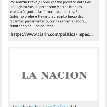
Por Martín Bravo / Como estaba previsto antes de
las legislativas, el peronismo y otros bloques
intentarán juntar las firmas este martes. El
Gobierno prefiere llevarlo al recinto luego del
recambio parlamentario, con la reforma laboral,
tributaria y del Código Penal.
https://www.clarin.com/politica/impacto-26o-congreso-oposicion-busca-dictamen-presupuesto-oficialismo-impone-agenda-tiempos_0_OFcbbPTeRy.html