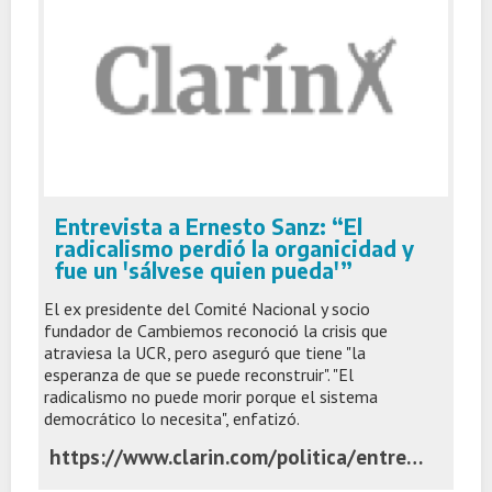
Entrevista a Ernesto Sanz: “El
radicalismo perdió la organicidad y
fue un 'sálvese quien pueda'”
El ex presidente del Comité Nacional y socio
fundador de Cambiemos reconoció la crisis que
atraviesa la UCR, pero aseguró que tiene "la
esperanza de que se puede reconstruir". "El
radicalismo no puede morir porque el sistema
democrático lo necesita", enfatizó.
https://www.clarin.com/politica/entrevista-ernesto-sanz-radicalismo-perdio-organicidad-salvese-pueda_0_0VOp3Vvqi0.html