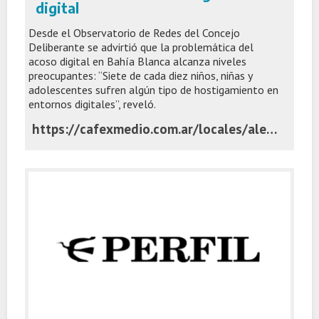
digital
Desde el Observatorio de Redes del Concejo
Deliberante se advirtió que la problemática del
acoso digital en Bahía Blanca alcanza niveles
preocupantes: “Siete de cada diez niños, niñas y
adolescentes sufren algún tipo de hostigamiento en
entornos digitales”, reveló.
https://cafexmedio.com.ar/locales/alertan-que-7-de-cada-10-chicos-en-bahia-blanca-sufren-hostigamiento-digital/