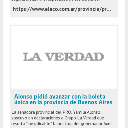
https://www.eleco.com.ar/provincia/presentaron-un-proyecto-para-crear-un-observatorio-provincial-sobre-inteligencia-artificial-ia
Alonso pidió avanzar con la boleta
única en la provincia de Buenos Aires
La senadora provincial del PRO, Yamila Alonso,
sostuvo en declaraciones a Grupo La Verdad que
resulta “inexplicable” la postura del gobernador Axel