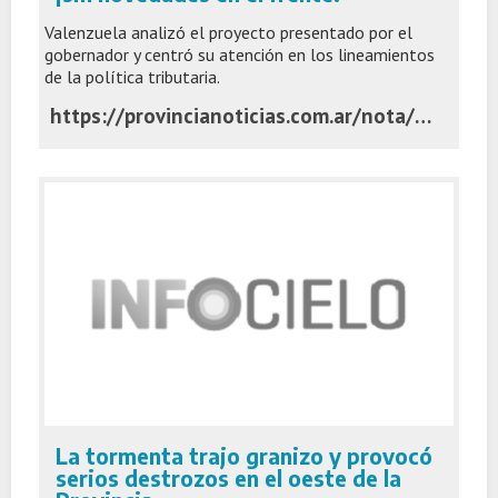
Valenzuela analizó el proyecto presentado por el
gobernador y centró su atención en los lineamientos
de la política tributaria.
https://provincianoticias.com.ar/nota/19939/intendente-sobre-el-presupuesto-de-kicillof-reducciones-de-impuestos-sin-novedades-en-el-frente/
La tormenta trajo granizo y provocó
serios destrozos en el oeste de la