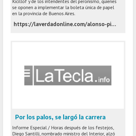
Kicillof y de los intendentes del peronismo, quienes
se oponen a implementar la boleta única de papel
en la provincia de Buenos Aires.
https://laverdadonline.com/alonso-pidio-avanzar-con-boleta-unica-en-la-provincia-de-buenos-aires/
Por los palos, se largó la carrera
Informe Especial / Horas después de los festejos,
Diego Santilli, nombrado ministro del Interior, alzó