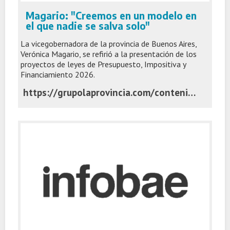
Magario: "Creemos en un modelo en
el que nadie se salva solo"
La vicegobernadora de la provincia de Buenos Aires,
Verónica Magario, se refirió a la presentación de los
proyectos de leyes de Presupuesto, Impositiva y
Financiamiento 2026.
https://grupolaprovincia.com/contenido/591712/magario-creemos-en-un-modelo-en-el-que-nadie-se-salva-solo