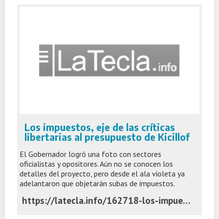
Los impuestos, eje de las críticas
libertarias al presupuesto de Kicillof
El Gobernador logró una foto con sectores
oficialistas y opositores. Aún no se conocen los
detalles del proyecto, pero desde el ala violeta ya
adelantaron que objetarán subas de impuestos.
https://latecla.info/162718-los-impuestos-eje-de-las-criticas-libertarias-al-presupuesto-de-kicillof