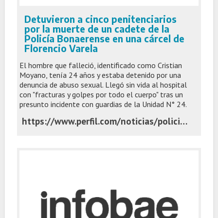
Detuvieron a cinco penitenciarios
por la muerte de un cadete de la
Policía Bonaerense en una cárcel de
Florencio Varela
El hombre que falleció, identificado como Cristian
Moyano, tenía 24 años y estaba detenido por una
denuncia de abuso sexual. Llegó sin vida al hospital
con "fracturas y golpes por todo el cuerpo" tras un
presunto incidente con guardias de la Unidad N° 24.
https://www.perfil.com/noticias/policia/detuvieron-a-cinco-penitenciarios-por-la-muerte-de-un-cadete-de-la-policia-bonaerense-en-una-carcel-de-florencio-varela.phtml