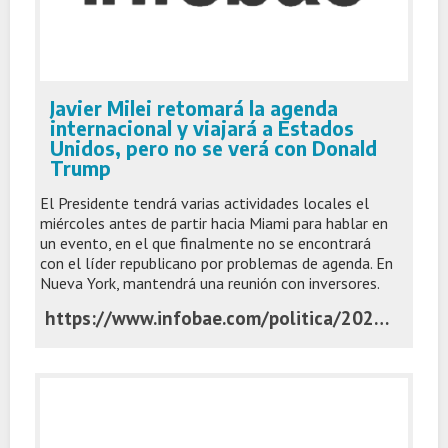
Javier Milei retomará la agenda
internacional y viajará a Estados
Unidos, pero no se verá con Donald
Trump
El Presidente tendrá varias actividades locales el
miércoles antes de partir hacia Miami para hablar en
un evento, en el que finalmente no se encontrará
con el líder republicano por problemas de agenda. En
Nueva York, mantendrá una reunión con inversores.
https://www.infobae.com/politica/2025/11/04/javier-milei-retoma-la-agenda-internacional-y-viaja-a-estados-unidos-pero-no-se-vera-con-donald-trump/