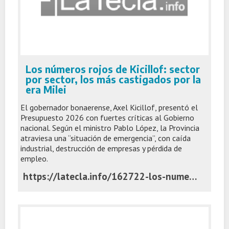
Los números rojos de Kicillof: sector
por sector, los más castigados por la
era Milei
El gobernador bonaerense, Axel Kicillof, presentó el
Presupuesto 2026 con fuertes críticas al Gobierno
nacional. Según el ministro Pablo López, la Provincia
atraviesa una “situación de emergencia”, con caída
industrial, destrucción de empresas y pérdida de
empleo.
https://latecla.info/162722-los-numeros-rojos-de-kicillof-sector-por-sector-los-mas-castigados-por-la-era-milei