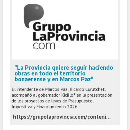
"La Provincia quiere seguir haciendo
obras en todo el territorio
bonaerense y en Marcos Paz"
El intendente de Marcos Paz, Ricardo Curutchet,
acompañó al gobernador Kicillof en la presentación
de los proyectos de leyes de Presupuesto,
Impositiva y Financiamiento 2026.
https://grupolaprovincia.com/contenido/591709/la-provincia-quiere-seguir-haciendo-obras-en-todo-el-territorio-bonaerense-y-en-