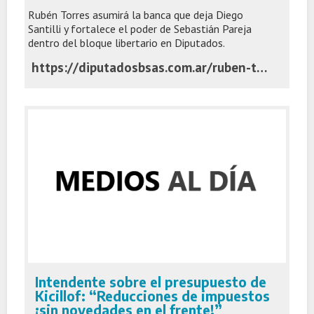
Rubén Torres asumirá la banca que deja Diego
Santilli y fortalece el poder de Sebastián Pareja
dentro del bloque libertario en Diputados.
https://diputadosbsas.com.ar/ruben-torres-reemplaza-santilli-en-diputados/
Intendente sobre el presupuesto de
Kicillof: “Reducciones de impuestos
¡sin novedades en el frente!”