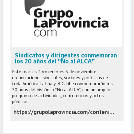
Sindicatos y dirigentes conmemoran
los 20 años del “No al ALCA”
Este martes 4 y miércoles 5 de noviembre,
organizaciones sindicales, sociales y políticas de
toda América Latina y el Caribe conmemorarán los
20 años del histórico “No al ALCA”, con un amplio
programa de actividades, conferencias y actos
públicos.
https://grupolaprovincia.com/contenido/591706/sindicatos-y-dirigentes-conmemoran-los-20-anos-del-no-al-alca