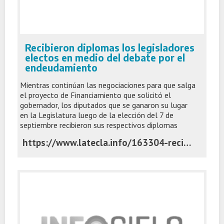
Recibieron diplomas los legisladores
electos en medio del debate por el
endeudamiento
Mientras continúan las negociaciones para que salga
el proyecto de Financiamiento que solicitó el
gobernador, los diputados que se ganaron su lugar
en la Legislatura luego de la elección del 7 de
septiembre recibieron sus respectivos diplomas
https://www.latecla.info/163304-recibieron-diplomas-los-legisladores-electos-en-medio-del-debate-por-el-endeudamiento