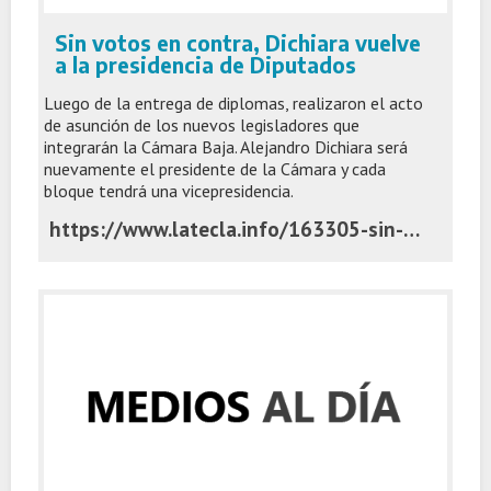
Sin votos en contra, Dichiara vuelve
a la presidencia de Diputados
Luego de la entrega de diplomas, realizaron el acto
de asunción de los nuevos legisladores que
integrarán la Cámara Baja. Alejandro Dichiara será
nuevamente el presidente de la Cámara y cada
bloque tendrá una vicepresidencia.
https://www.latecla.info/163305-sin-votos-en-contra-dichiara-vuelve-a-la-presidencia-de-diputados