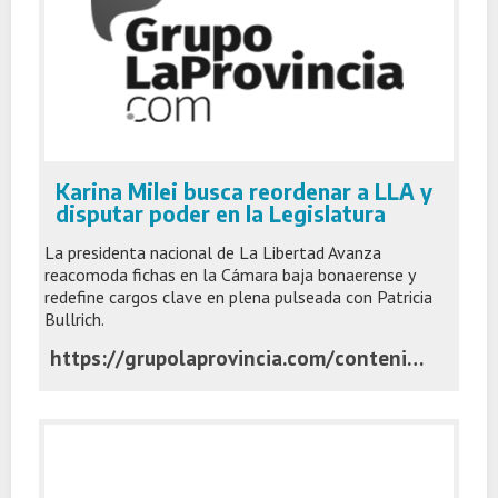
Karina Milei busca reordenar a LLA y
disputar poder en la Legislatura
La presidenta nacional de La Libertad Avanza
reacomoda fichas en la Cámara baja bonaerense y
redefine cargos clave en plena pulseada con Patricia
Bullrich.
https://grupolaprovincia.com/contenido/592599/karina-milei-busca-reordenar-a-lla-y-disputar-poder-en-la-legislatura