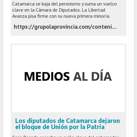
Catamarca se baja del peronismo y suma un vuelco
clave en la Cámara de Diputados. La Libertad
Avanza pisa firme con su nueva primera minoría.
https://grupolaprovincia.com/contenido/592613/el-gobernador-jalil-sacude-a-uxp-catamarca-forma-su-propio-bloque
Los diputados de Catamarca dejaron
el bloque de Unión por la Patria