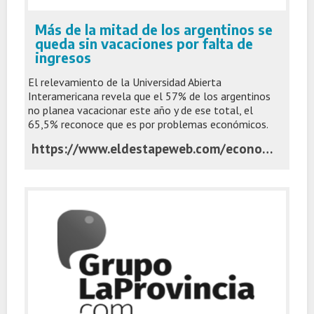
Más de la mitad de los argentinos se
queda sin vacaciones por falta de
ingresos
El relevamiento de la Universidad Abierta
Interamericana revela que el 57% de los argentinos
no planea vacacionar este año y de ese total, el
65,5% reconoce que es por problemas económicos.
https://www.eldestapeweb.com/economia/turismo/mas-de-la-mitad-de-los-argentinos-se-queda-sin-vacaciones-por-falta-de-ingresos-2025122152112