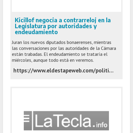
Kicillof negocia a contrarreloj en la
Legislatura por autoridades y
endeudamiento
Juran los nuevos diputados bonaerenses, mientras
las conversaciones por las autoridades de la Cámara
están trabadas. El endeudamiento se trataría el
miércoles, aunque todo está en veremos.
https://www.eldestapeweb.com/politica/legislatura-bonaerense/kicillof-negocia-a-contrarreloj-en-la-legislatura-por-autoridades-y-endeudamiento-2025122141352