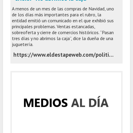
A menos de un mes de las compras de Navidad, uno
de los días más importantes para el rubro, la
entidad emitió un comunicado en el que exhibió sus
principales problemas. Ventas estancadas,
sobreoferta y cierre de comercios históricos. “Pasan
tres días y no abrimos la caja”, dice la dueña de una
juguetería.
https://www.eldestapeweb.com/politica/crisis-economica/otra-navidad-con-las-jugueterias-en-crisis-no-abrimos-la-caja-2025122141554