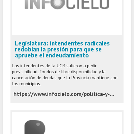
Legislatura: intendentes radicales
redoblan la presión para que se
apruebe el endeudamiento
Los intendentes de la UCR salieron a pedir
previsibilidad, fondos de libre disponibilidad y la
cancelación de deudas que la Provincia mantiene con
los municipios.
https://www.infocielo.com/politica-y-economia/legislatura-intendentes-radicales-redoblan-la-presion-para-que-se-apruebe-el-endeudamiento