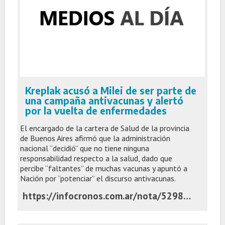
Kreplak acusó a Milei de ser parte de
una campaña antivacunas y alertó
por la vuelta de enfermedades
El encargado de la cartera de Salud de la provincia
de Buenos Aires afirmó que la administración
nacional “decidió” que no tiene ninguna
responsabilidad respecto a la salud, dado que
percibe “faltantes” de muchas vacunas y apuntó a
Nación por “potenciar” el discurso antivacunas.
https://infocronos.com.ar/nota/52987/antivacunas-kreplak-acuso-a-milei-de-desligarse-de-la-salud-y-alerto-por-nuevos-brotes/