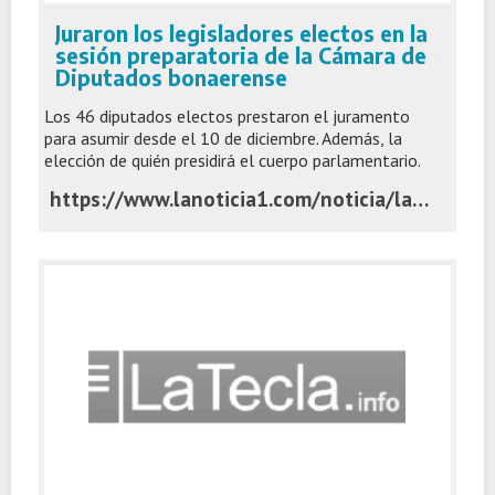
Juraron los legisladores electos en la
sesión preparatoria de la Cámara de
Diputados bonaerense
Los 46 diputados electos prestaron el juramento
para asumir desde el 10 de diciembre. Además, la
elección de quién presidirá el cuerpo parlamentario.
https://www.lanoticia1.com/noticia/la-camara-de-diputados-bonaerense-lleva-a-cabo-su-sesion-preparatoria-en-medio-de-rumores-por-las-nuevas-autoridades