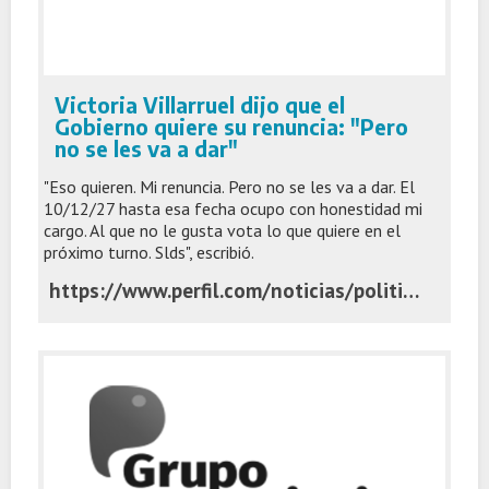
Victoria Villarruel dijo que el
Gobierno quiere su renuncia: "Pero
no se les va a dar"
"Eso quieren. Mi renuncia. Pero no se les va a dar. El
10/12/27 hasta esa fecha ocupo con honestidad mi
cargo. Al que no le gusta vota lo que quiere en el
próximo turno. Slds", escribió.
https://www.perfil.com/noticias/politica/victoria-villarruel-dijo-que-el-gobierno-quiere-su-renuncia-pero-no-se-les-va-a-dar.phtml