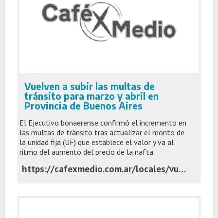
Vuelven a subir las multas de
tránsito para marzo y abril en
Provincia de Buenos Aires
El Ejecutivo bonaerense confirmó el incremento en
las multas de tránsito tras actualizar el monto de
la unidad fija (UF) que establece el valor y va al
ritmo del aumento del precio de la nafta.
https://cafexmedio.com.ar/locales/vuelven-a-subir-las-multas-de-transito-para-marzo-y-abril-en-provincia-de-buenos-aires/