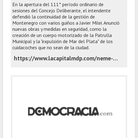
En la apertura del 111° período ordinario de
sesiones del Concejo Deliberante, el intendente
defendió la continuidad de la gestión de
Montenegro con varios guiños a Javier Milei. Anunció
nuevas obras y medidas en seguridad, como la
creación de un cuerpo motorizado de la Patrulla
Municipal y la "expulsión de Mar del Plata" de los
cuidacoches que no sean de la ciudad.
https://www.lacapitalmdp.com/neme-mi-compromiso-es-dar-todo-para-seguir-haciendo-grande-mar-del-plata/