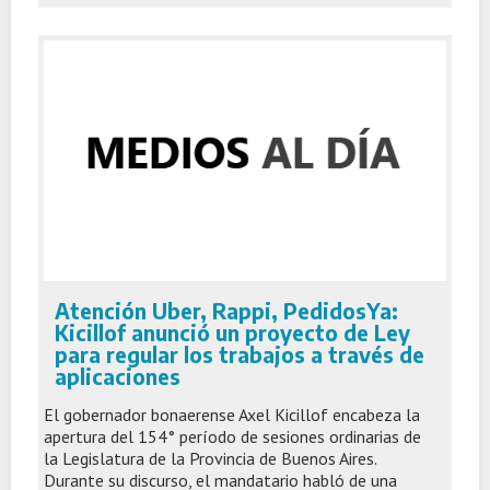
Atención Uber, Rappi, PedidosYa:
Kicillof anunció un proyecto de Ley
para regular los trabajos a través de
aplicaciones
El gobernador bonaerense Axel Kicillof encabeza la
apertura del 154° período de sesiones ordinarias de
la Legislatura de la Provincia de Buenos Aires.
Durante su discurso, el mandatario habló de una