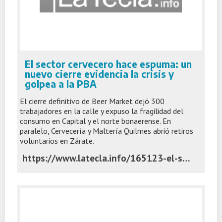
El sector cervecero hace espuma: un
nuevo cierre evidencia la crisis y
golpea a la PBA
El cierre definitivo de Beer Market dejó 300
trabajadores en la calle y expuso la fragilidad del
consumo en Capital y el norte bonaerense. En
paralelo, Cervecería y Maltería Quilmes abrió retiros
voluntarios en Zárate.
https://www.latecla.info/165123-el-sector-cervecero-hace-espuma-un-nuevo-cierre-evidencia-la-crisis-y-golpea-a-la-pba