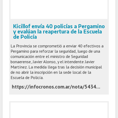
Kicillof envía 40 policías a Pergamino
y evalúan la reapertura de la Escuela
de Policía
La Provincia se comprometió a enviar 40 efectivos a
Pergamino para reforzar la seguridad, luego de una
comunicación entre el ministro de Seguridad
bonaerense, Javier Alonso, y el intendente Javier
Martínez. La medida llega tras la decisión municipal
de no abrir la inscripción en la sede local de la
Escuela de Policía.
https://infocronos.com.ar/nota/54340/kicillof-envia-40-policias-a-pergamino-y-evaluan-la-reapertura-de-la-escuela-de-policia/