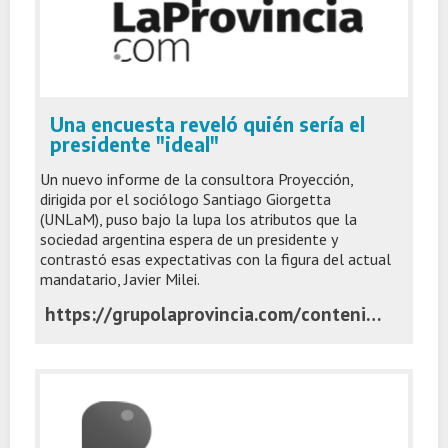
Una encuesta reveló quién sería el
presidente "ideal"
Un nuevo informe de la consultora Proyección,
dirigida por el sociólogo Santiago Giorgetta
(UNLaM), puso bajo la lupa los atributos que la
sociedad argentina espera de un presidente y
contrastó esas expectativas con la figura del actual
mandatario, Javier Milei.
https://grupolaprovincia.com/contenido/595265/una-encuesta-revelo-quien-seria-el-presidente-ideal