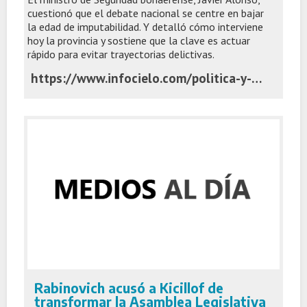
cuestionó que el debate nacional se centre en bajar
la edad de imputabilidad. Y detalló cómo interviene
hoy la provincia y sostiene que la clave es actuar
rápido para evitar trayectorias delictivas.
https://www.infocielo.com/politica-y-economia/ley-penal-juvenil-para-la-provincia-discutir-solo-la-edad-de-imputabilidad-es-un-error
Rabinovich acusó a Kicillof de
transformar la Asamblea Legislativa