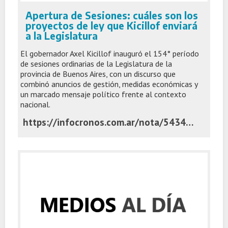
Apertura de Sesiones: cuáles son los
proyectos de ley que Kicillof enviará
a la Legislatura
El gobernador Axel Kicillof inauguró el 154° período
de sesiones ordinarias de la Legislatura de la
provincia de Buenos Aires, con un discurso que
combinó anuncios de gestión, medidas económicas y
un marcado mensaje político frente al contexto
nacional.
https://infocronos.com.ar/nota/54343/apertura-de-sesiones-cuales-son-los-proyectos-de-ley-que-kicillof-enviara-a-la-legislatura/