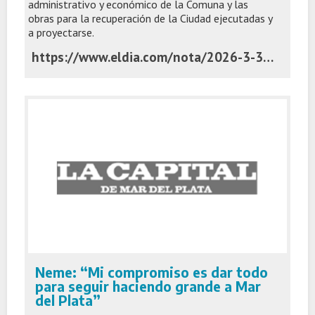
administrativo y económico de la Comuna y las
obras para la recuperación de la Ciudad ejecutadas y
a proyectarse.
https://www.eldia.com/nota/2026-3-3-1-34-8-con-ejes-en-el-orden-y-las-obras-alak-abre-las-sesiones-del-concejo-politica-y-economia
Neme: “Mi compromiso es dar todo
para seguir haciendo grande a Mar
del Plata”