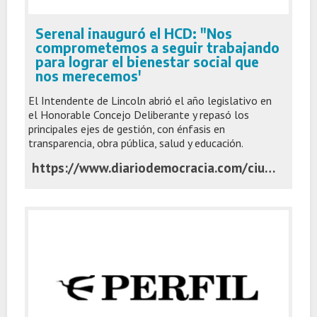
Serenal inauguró el HCD: "Nos
comprometemos a seguir trabajando
para lograr el bienestar social que
nos merecemos'
El Intendente de Lincoln abrió el año legislativo en
el Honorable Concejo Deliberante y repasó los
principales ejes de gestión, con énfasis en
transparencia, obra pública, salud y educación.
https://www.diariodemocracia.com/ciudad/lincoln/334898-serenal-inauguro-el-hcd-nos-comprometemos-a-seguir/