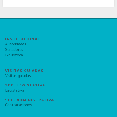
INSTITUCIONAL
Autoridades
Senadores
Biblioteca
VISITAS GUIADAS
Visitas guiadas
SEC. LEGISLATIVA
Legislativa
SEC. ADMINISTRATIVA
Contrataciones