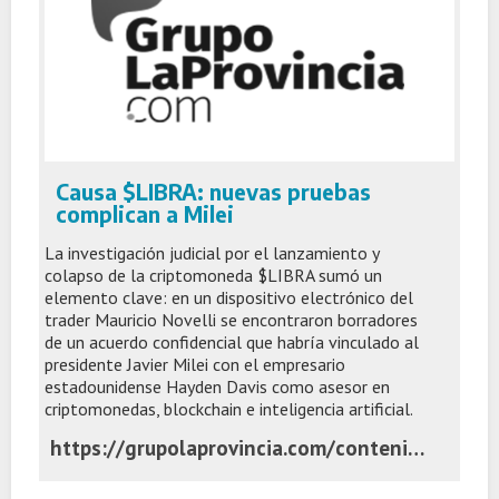
Causa $LIBRA: nuevas pruebas
complican a Milei
La investigación judicial por el lanzamiento y
colapso de la criptomoneda $LIBRA sumó un
elemento clave: en un dispositivo electrónico del
trader Mauricio Novelli se encontraron borradores
de un acuerdo confidencial que habría vinculado al
presidente Javier Milei con el empresario
estadounidense Hayden Davis como asesor en
criptomonedas, blockchain e inteligencia artificial.
https://grupolaprovincia.com/contenido/595252/causa-libra-nuevas-pruebas-complican-a-milei