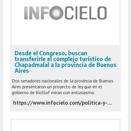
Desde el Congreso, buscan
transferirle el complejo turístico de
Chapadmalal a la provincia de Buenos
Aires
Dos senadores nacionales de la provincia de Buenos
Aires presentaron un proyecto de ley que en el
gobierno de Kicillof miran con entusiasmo.
https://www.infocielo.com/politica-y-economia/desde-el-congreso-buscan-transferirle-el-complejo-turistico-de-chapadmalal-a-la-provincia-de-buenos-aires