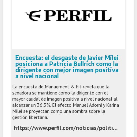
Encuesta: el desgaste de Javier Milei
posiciona a Patricia Bullrich como la
dirigente con mejor imagen positiva
a nivel nacional
La encuesta de Managment & Fit revela que la
senadora se mantiene como la dirigente con el
mayor caudal de imagen positiva a nivel nacional al
alcanzar un 36,3%. El efecto Manuel Adorni y Karina
Milei se proyectan como una sombra sobre la
gestión libertaria.
https://www.perfil.com/noticias/politica/encuesta-el-desgaste-de-javier-milei-posiciona-a-patricia-bullrich-como-la-dirigente-con-mejor-imagen-positiva-a-nivel-nacional.phtml