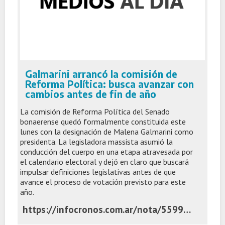
Galmarini arrancó la comisión de
Reforma Política: busca avanzar con
cambios antes de fin de año
La comisión de Reforma Política del Senado
bonaerense quedó formalmente constituida este
lunes con la designación de Malena Galmarini como
presidenta. La legisladora massista asumió la
conducción del cuerpo en una etapa atravesada por
el calendario electoral y dejó en claro que buscará
impulsar definiciones legislativas antes de que
avance el proceso de votación previsto para este
año.
https://infocronos.com.ar/nota/55999/galmarini-arranco-la-comision-de-reforma-politica-busca-avanzar-con-cambios-antes-de-fin-de-ano/