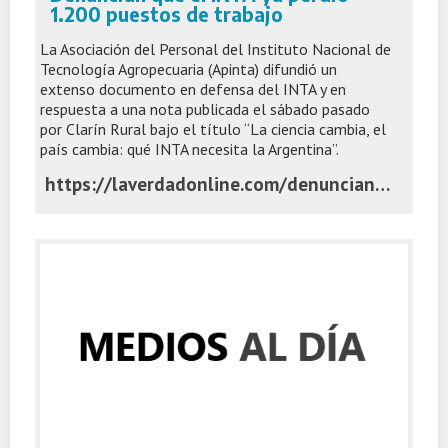
1.200 puestos de trabajo
La Asociación del Personal del Instituto Nacional de
Tecnología Agropecuaria (Apinta) difundió un
extenso documento en defensa del INTA y en
respuesta a una nota publicada el sábado pasado
por Clarín Rural bajo el título “La ciencia cambia, el
país cambia: qué INTA necesita la Argentina”.
https://laverdadonline.com/denuncian-que-el-inta-ya-perdio-1-200-puestos-de-trabajo/