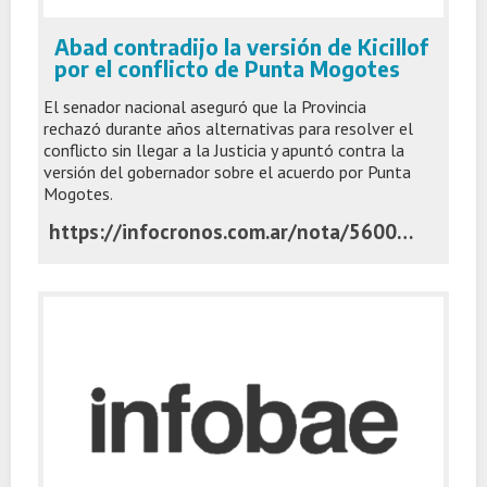
Abad contradijo la versión de Kicillof
por el conflicto de Punta Mogotes
El senador nacional aseguró que la Provincia
rechazó durante años alternativas para resolver el
conflicto sin llegar a la Justicia y apuntó contra la
versión del gobernador sobre el acuerdo por Punta
Mogotes.
https://infocronos.com.ar/nota/56005/abad-contradijo-la-version-de-kicillof-por-el-conflicto-de-punta-mogotes/