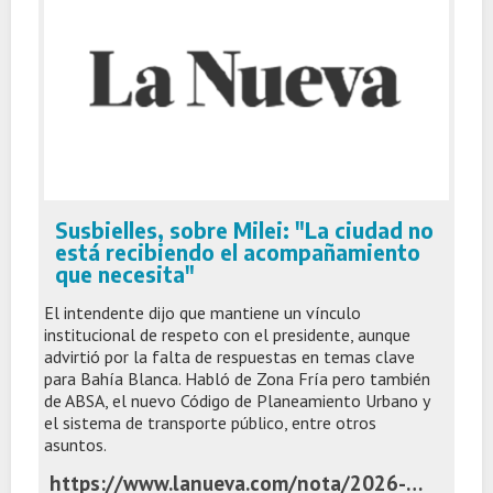
Susbielles, sobre Milei: "La ciudad no
está recibiendo el acompañamiento
que necesita"
El intendente dijo que mantiene un vínculo
institucional de respeto con el presidente, aunque
advirtió por la falta de respuestas en temas clave
para Bahía Blanca. Habló de Zona Fría pero también
de ABSA, el nuevo Código de Planeamiento Urbano y
el sistema de transporte público, entre otros
asuntos.
https://www.lanueva.com/nota/2026-6-1-12-29-0-susbielles-sobre-milei-la-ciudad-no-esta-recibiendo-el-acompanamiento-que-necesita