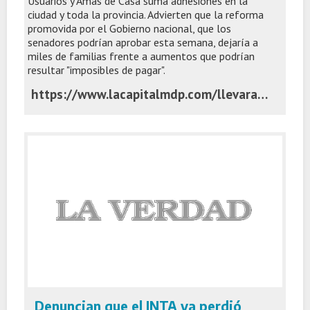
Usuarios y Amas de Casa suma adhesiones en la
ciudad y toda la provincia. Advierten que la reforma
promovida por el Gobierno nacional, que los
senadores podrían aprobar esta semana, dejaría a
miles de familias frente a aumentos que podrían
resultar "imposibles de pagar".
https://www.lacapitalmdp.com/llevaran-al-senado-las-firmas-de-miles-de-marplatenses-contra-el-recorte-de-zona-fria/
Denuncian que el INTA ya perdió