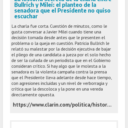
Bullrich y Milei: el planteo de la
senadora que el Presidente no quiso
escuchar
La charla fue corta. Cuestión de minutos, como le
gusta conversar a Javier Milei cuando tiene una
decisión tomada desde antes que le presenten el
problema o la queja en cuestión. Patricia Bullrich le
relató su malestar por la decisión ejecutiva de bajar
el pliego de una candidata a jueza por el solo hecho
de ser la cuñada de un periodista que en el Gobierno
consideran crítico. Si hay algo que le molesta a la
senadora es la violenta campaña contra la prensa
que el Presidente lleva adelante desde hace tiempo,
con agresiones incluidas y un nivel de verborragia y
crítica que la descoloca y la pone en una vereda
directamente opuesta.
https://www.clarin.com/politica/historia-secreta-charla-bullrich-milei-planteo-senadora-presidente-quiso-escuchar