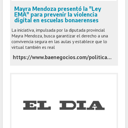
Mayra Mendoza presentó la "Ley
EMA" para prevenir la violencia
digital en escuelas bonaerenses
La iniciativa, impulsada por la diputada provincial
Mayra Mendoza, busca garantizar el derecho a una
convivencia segura en las aulas y establece que lo
virtual también es real
https://www.baenegocios.com/politica/mayra-mendoza-presento-la-ley-ema-para-prevenir-la-violencia-digital-en-escuelas/