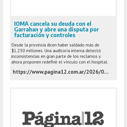
IOMA cancela su deuda con el
Garrahan y abre una disputa por
facturación y controles
Desde la provincia dicen haber saldado más de
$1.230 millones. Una auditoría interna detectó
inconsistencias en gran parte de los reclamos y
ahora proponen redefinir el vínculo con el hospital.
https://www.pagina12.com.ar/2026/06/03/ioma-cancela-su-deuda-con-el-garrahan-y-abre-una-disputa-por-facturacion-y-controles/