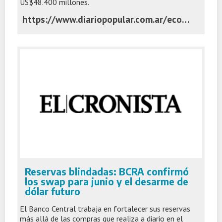
US$48.400 millones.
https://www.diariopopular.com.ar/economia/el-banco-central-quedo-al-borde-completar-la-meta-reservas-2026-n903117
Reservas blindadas: BCRA confirmó
los swap para junio y el desarme de
dólar futuro
El Banco Central trabaja en fortalecer sus reservas
más allá de las compras que realiza a diario en el