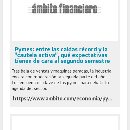
Pymes: entre las caídas récord y la
"cautela activa", qué expectativas
tienen de cara al segundo semestre
Tras baja de ventas y maquinas paradas, la industria
encara con moderación la segunda parte del año.
Los encuentros clave de las pymes para debatir la
agenda del sector.
https://www.ambito.com/economia/pymes-las-caidas-record-y-la-cautela-activa-que-expectativas-tienen-cara-al-segundo-semestre-n6284286