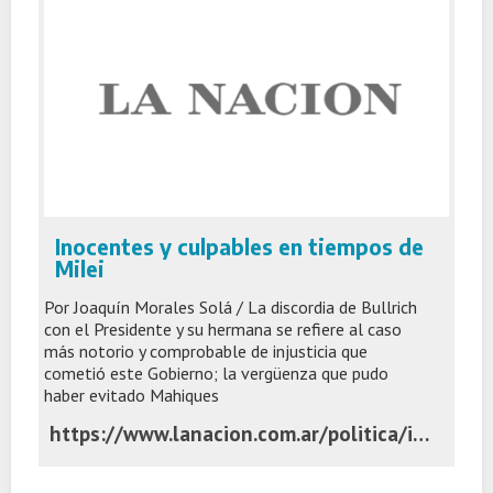
Inocentes y culpables en tiempos de
Milei
Por Joaquín Morales Solá / La discordia de Bullrich
con el Presidente y su hermana se refiere al caso
más notorio y comprobable de injusticia que
cometió este Gobierno; la vergüenza que pudo
haber evitado Mahiques
https://www.lanacion.com.ar/politica/inocentes-y-culpables-en-tiempos-de-milei-nid02062026/