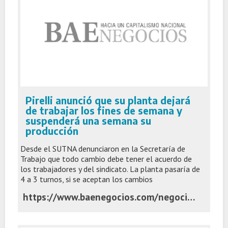
Pirelli anunció que su planta dejará
de trabajar los fines de semana y
suspenderá una semana su
producción
Desde el SUTNA denunciaron en la Secretaría de
Trabajo que todo cambio debe tener el acuerdo de
los trabajadores y del sindicato. La planta pasaría de
4 a 3 turnos, si se aceptan los cambios
https://www.baenegocios.com/negocios/pirelli-anuncio-que-su-planta-dejara-de-trabajar-los-fines-de-semana-y-suspendera-una-semana-su-produccion/