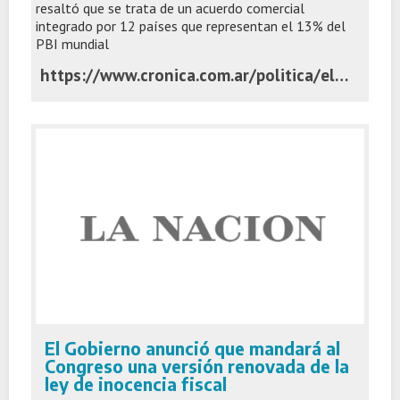
resaltó que se trata de un acuerdo comercial
integrado por 12 países que representan el 13% del
PBI mundial
https://www.cronica.com.ar/politica/el-gobierno-anuncio-que-presentara-este-miercoles-su-adhesion-al-tratado-transpacifico/
El Gobierno anunció que mandará al
Congreso una versión renovada de la
ley de inocencia fiscal