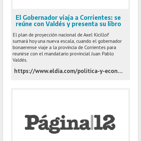
El Gobernador viaja a Corrientes: se
reúne con Valdés y presenta su libro
El plan de proyección nacional de Axel Kicillof
sumará hoy una nueva escala, cuando el gobernador
bonaerense viaje a la provincia de Corrientes para
reunirse con el mandatario provincial Juan Pablo
Valdés.
https://www.eldia.com/politica-y-economia/el-gobernador-viaja-a-corrientes-se-reune-con-valdes-y-presenta-su-libro-politica-y-economia_1780466398