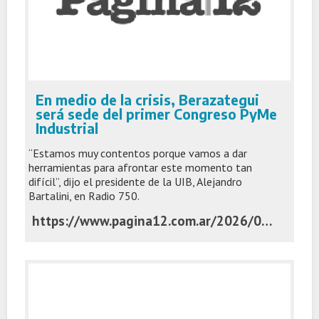
En medio de la crisis, Berazategui
será sede del primer Congreso PyMe
Industrial
“Estamos muy contentos porque vamos a dar
herramientas para afrontar este momento tan
difícil”, dijo el presidente de la UIB, Alejandro
Bartalini, en Radio 750.
https://www.pagina12.com.ar/2026/06/02/en-medio-de-la-crisis-berazategui-sera-sede-del-primer-congreso-pyme-industrial/