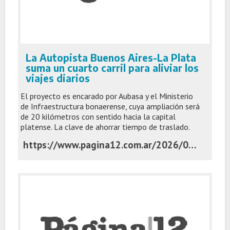
La Autopista Buenos Aires-La Plata
suma un cuarto carril para aliviar los
viajes diarios
El proyecto es encarado por Aubasa y el Ministerio
de Infraestructura bonaerense, cuya ampliación será
de 20 kilómetros con sentido hacia la capital
platense. La clave de ahorrar tiempo de traslado.
https://www.pagina12.com.ar/2026/06/02/la-autopista-buenos-aires-la-plata-suma-un-cuarto-carril-para-aliviar-los-viajes-diarios/