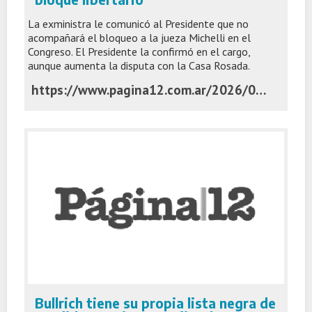
La exministra le comunicó al Presidente que no
acompañará el bloqueo a la jueza Michelli en el
Congreso. El Presidente la confirmó en el cargo,
aunque aumenta la disputa con la Casa Rosada.
https://www.pagina12.com.ar/2026/06/03/patricia-bullrich-mide-fuerzas-ofrecio-su-renuncia-como-jefa-del-bloque-libertario/
Bullrich tiene su propia lista negra de