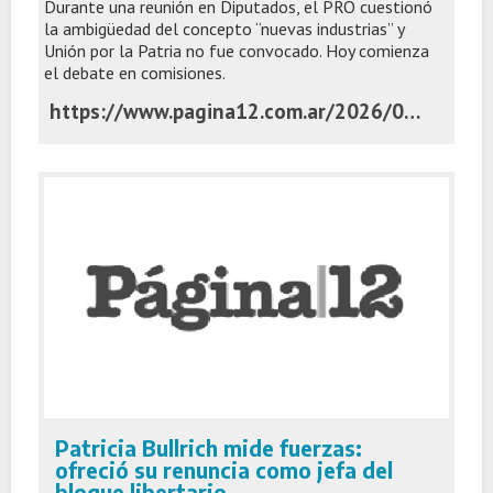
Durante una reunión en Diputados, el PRO cuestionó
la ambigüedad del concepto “nuevas industrias” y
Unión por la Patria no fue convocado. Hoy comienza
el debate en comisiones.
https://www.pagina12.com.ar/2026/06/03/el-gobierno-presiona-para-apurar-el-debate-del-super-rigi/
Patricia Bullrich mide fuerzas:
ofreció su renuncia como jefa del
bloque libertario