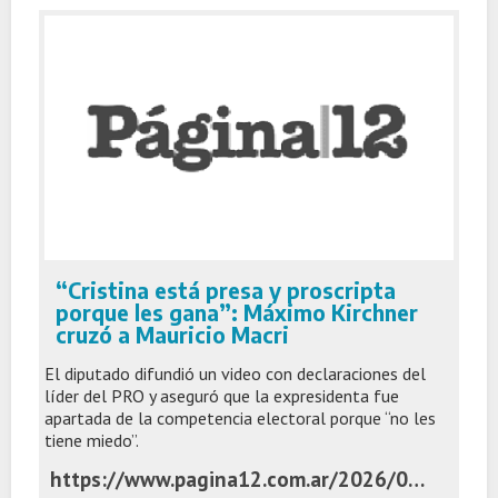
“Cristina está presa y proscripta
porque les gana”: Máximo Kirchner
cruzó a Mauricio Macri
El diputado difundió un video con declaraciones del
líder del PRO y aseguró que la expresidenta fue
apartada de la competencia electoral porque “no les
tiene miedo”.
https://www.pagina12.com.ar/2026/06/02/cristina-esta-presa-y-proscripta-porque-les-gana-maximo-kirchner-cruzo-a-mauricio-macri/