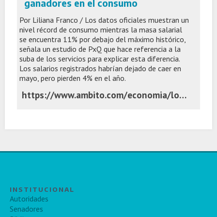
ganadores en el consumo
Por Liliana Franco / Los datos oficiales muestran un
nivel récord de consumo mientras la masa salarial
se encuentra 11% por debajo del máximo histórico,
señala un estudio de PxQ que hace referencia a la
suba de los servicios para explicar esta diferencia.
Los salarios registrados habrían dejado de caer en
mayo, pero pierden 4% en el año.
https://www.ambito.com/economia/los-sectores-perdedores-y-ganadores-el-consumo-n6284442
INSTITUCIONAL
Autoridades
Senadores