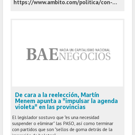
https://www.ambito.com/politica/con-vistas-2027-javier-milei-hablo-del-monstruo-k-y-vaticino-que-vienen-los-mejores-anos-la-economia-n6284398
De cara a la reelección, Martín
Menem apunta a "impulsar la agenda
violeta" en las provincias
El legislador sostuvo que "es una necesidad
suspender o eliminar" las PASO, así como terminar
con partidos que son "sellos de goma detrás de la