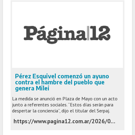
Pérez Esquivel comenzó un ayuno
contra el hambre del pueblo que
genera Milei
La medida se anunció en Plaza de Mayo con un acto
junto a referentes sociales. “Estos días serán para
despertar la conciencia”, dijo el titular del Serpaj.
https://www.pagina12.com.ar/2026/06/03/perez-esquivel-comenzo-un-ayuno-contra-el-hambre-del-pueblo-que-genera-milei/