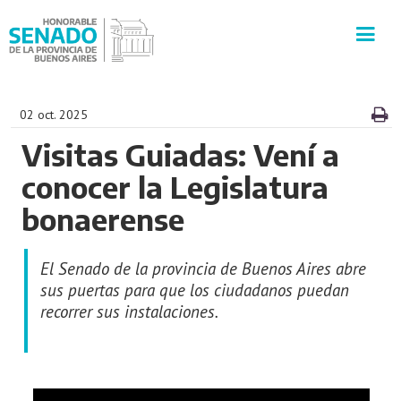
INSTITUCIÓN
02 oct. 2025
Visitas Guiadas: Vení a
SECRETARÍAS
conocer la Legislatura
PRENSA
bonaerense
CULTURA
El Senado de la provincia de Buenos Aires abre
sus puertas para que los ciudadanos puedan
VISITAS GUIADAS
recorrer sus instalaciones.
CONTACTO