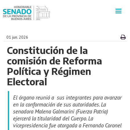
INSTITUCIÓN
01 jun. 2026
Constitución de la
SECRETARÍAS
comisión de Reforma
PRENSA
Política y Régimen
Electoral
CULTURA
El órgano reunió a sus integrantes para avanzar
VISITAS GUIADAS
en la conformación de sus autoridades. La
senadora Malena Galmarini (Fuerza Patria)
CONTACTO
ejercerá la titularidad del Cuerpo. La
vicepresidencia fue otorgada a Fernando Coronel