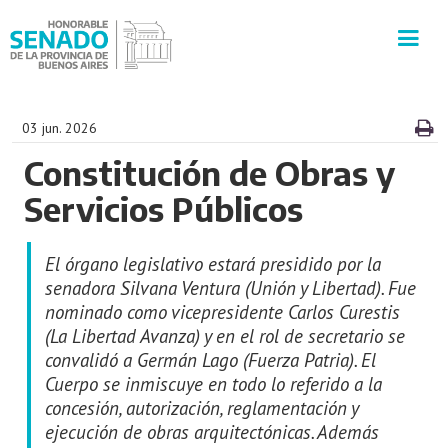
INSTITUCIÓN
03 jun. 2026
Constitución de Obras y
SECRETARÍAS
Servicios Públicos
PRENSA
El órgano legislativo estará presidido por la
CULTURA
senadora Silvana Ventura (Unión y Libertad). Fue
nominado como vicepresidente Carlos Curestis
(La Libertad Avanza) y en el rol de secretario se
VISITAS GUIADAS
convalidó a Germán Lago (Fuerza Patria). El
Cuerpo se inmiscuye en todo lo referido a la
CONTACTO
concesión, autorización, reglamentación y
ejecución de obras arquitectónicas. Además