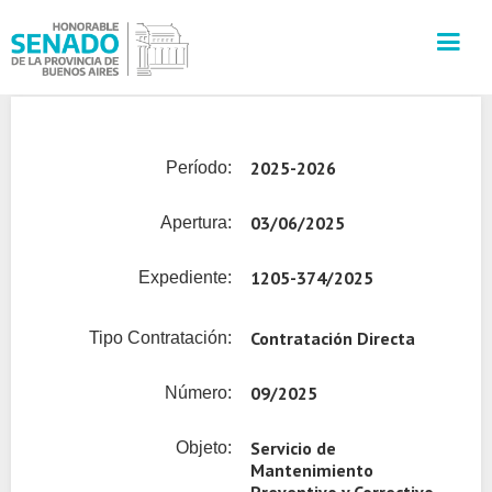
INSTITUCIÓN
2025-2026
Período:
SECRETARÍAS
03/06/2025
Apertura:
PRENSA
1205-374/2025
Expediente:
CULTURA
Contratación Directa
Tipo Contratación:
VISITAS GUIADAS
09/2025
Número:
CONTACTO
Servicio de
Objeto:
Mantenimiento