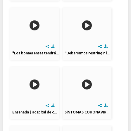
"Los bonaerenses tendrán vacaciones"
“Deberíamos restringir la circulación 15 días"
Ensenada | Hospital de campaña
SÍNTOMAS CORONAVIRUS (COVID-19)