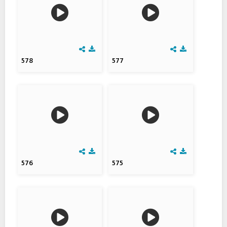
578
577
576
575