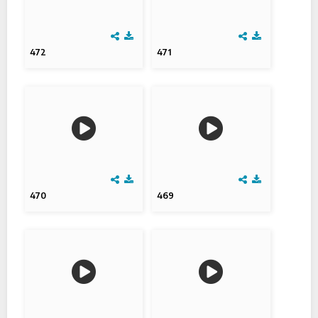
472
471
470
469