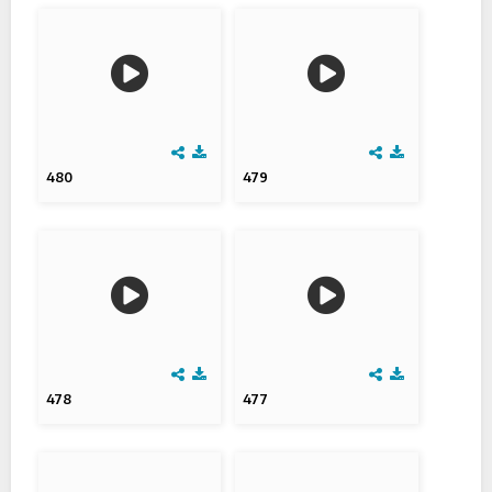
480
479
478
477