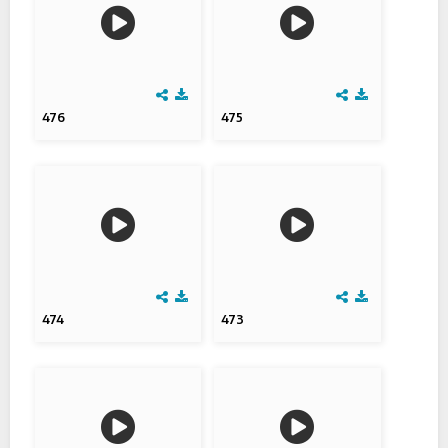
476
475
474
473