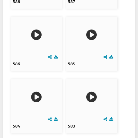
588
587
586
585
584
583