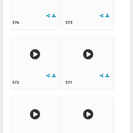
574
573
572
571