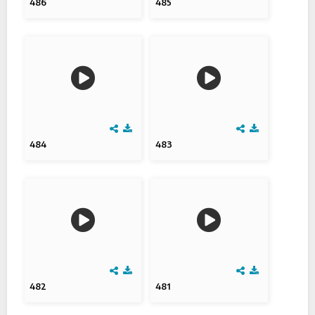
486
485
484
483
482
481