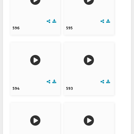
596
595
594
593