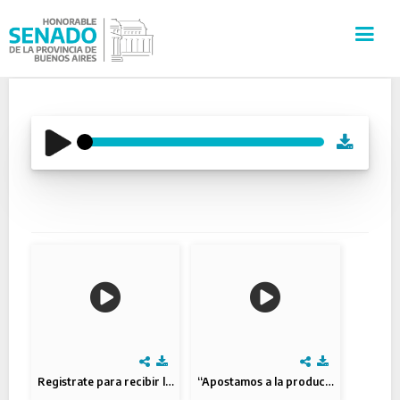
INSTITUCIÓN
SECRETARÍAS
PRENSA
CULTURA
VISITAS GUIADAS
CONTACTO
Registrate para recibir la vacuna
“Apostamos a la producción y al trabajo argentino”