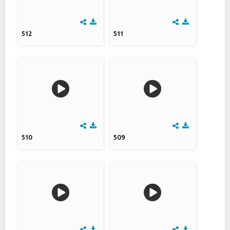
512
511
510
509