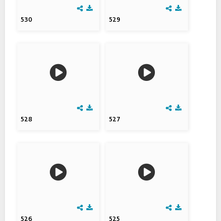
530
529
528
527
526
525