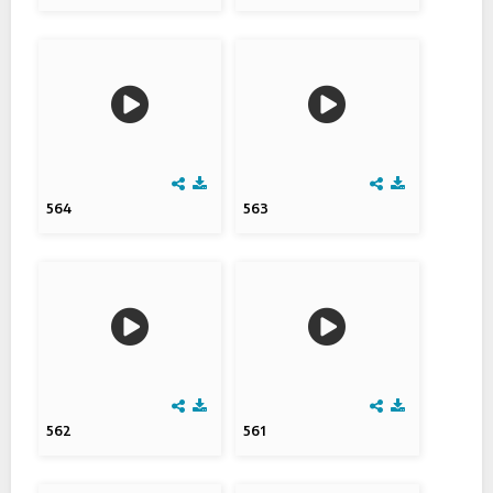
564
563
562
561