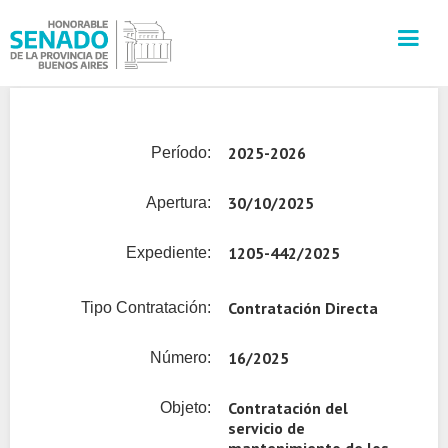
INSTITUCIÓN
2025-2026
Período:
SECRETARÍAS
30/10/2025
Apertura:
PRENSA
1205-442/2025
Expediente:
CULTURA
Contratación Directa
Tipo Contratación:
VISITAS GUIADAS
16/2025
Número:
CONTACTO
Contratación del
Objeto:
servicio de