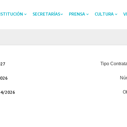
NSTITUCIÓN
SECRETARÍAS
PRENSA
CULTURA
V
027
Tipo Contrata
2026
Nú
84/2026
Ob