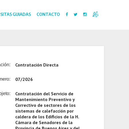
ISITAS GUIADAS
CONTACTO
Contratación Directa
ción:
07/2026
mero:
Contratación del Servicio de
jeto:
Mantenimiento Preventivo y
Correctivo de sectores de los
sistemas de calefacción por
caldera de los Edificios de la H.
Cámara de Senadores de la
Provincia de Buenos Aires y del