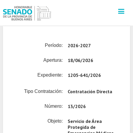
INSTITUCIÓN
2026-2027
Período:
SECRETARÍAS
18/06/2026
Apertura:
PRENSA
1205-641/2026
Expediente:
CULTURA
Contratación Directa
Tipo Contratación:
VISITAS GUIADAS
13/2026
Número:
CONTACTO
Servicio de Área
Objeto:
Protegida de