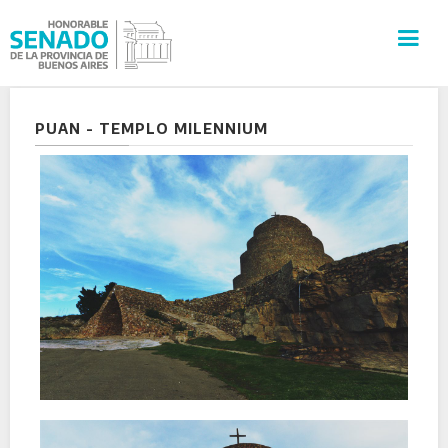
INSTITUCIÓN
PUAN - TEMPLO MILENNIUM
SECRETARÍAS
PRENSA
CULTURA
VISITAS GUIADAS
CONTACTO