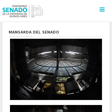
INSTITUCIÓN
MANSARDA DEL SENADO
SECRETARÍAS
PRENSA
CULTURA
VISITAS GUIADAS
CONTACTO