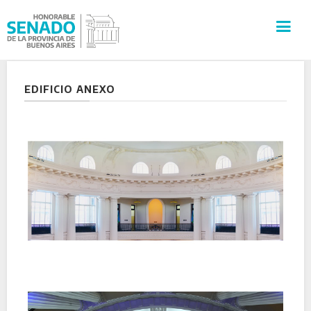
INSTITUCIÓN
EDIFICIO ANEXO
SECRETARÍAS
PRENSA
CULTURA
VISITAS GUIADAS
CONTACTO