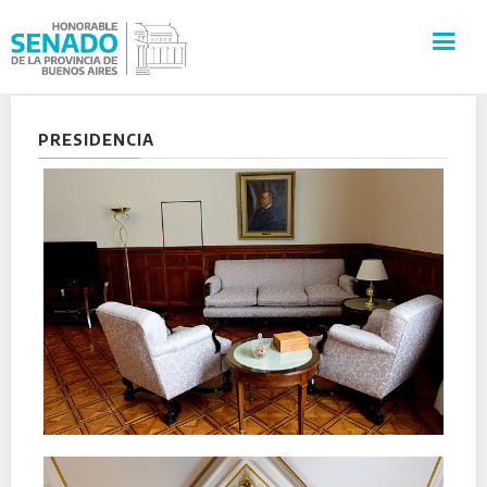
INSTITUCIÓN
PRESIDENCIA
SECRETARÍAS
PRENSA
CULTURA
VISITAS GUIADAS
CONTACTO