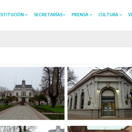
NSTITUCIÓN
SECRETARÍAS
PRENSA
CULTURA
V