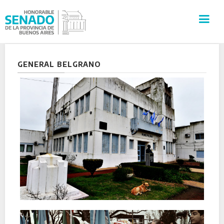
INSTITUCIÓN
GENERAL BELGRANO
SECRETARÍAS
PRENSA
CULTURA
VISITAS GUIADAS
CONTACTO