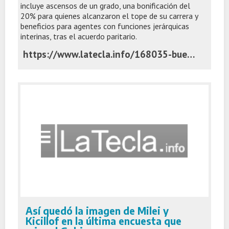
incluye ascensos de un grado, una bonificación del
20% para quienes alcanzaron el tope de su carrera y
beneficios para agentes con funciones jerárquicas
interinas, tras el acuerdo paritario.
https://www.latecla.info/168035-buenas-migas-con-los-estatales-kicillof-habilita-ascensos-y-un-plus-para-empleados-publicos
Así quedó la imagen de Milei y
Kicillof en la última encuesta que