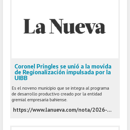
Coronel Pringles se unió a la movida
de Regionalización impulsada por la
UIBB
Es el noveno municipio que se integra al programa
de desarrollo productivo creado por la entidad
gremial empresaria bahiense.
https://www.lanueva.com/nota/2026-7-7-5-0-10-coronel-pringles-se-unio-a-la-movida-de-regionalizacion-impulsada-por-la-uibb