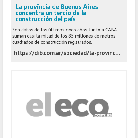
La provincia de Buenos Aires
concentra un tercio de la
construcción del país
Son datos de los últimos cinco años. Junto a CABA
suman casi la mitad de los 85 millones de metros
cuadrados de construcción registrados.
https://dib.com.ar/sociedad/la-provincia-buenos-aires-concentra-un-tercio-la-construccion-del-pais-n54039