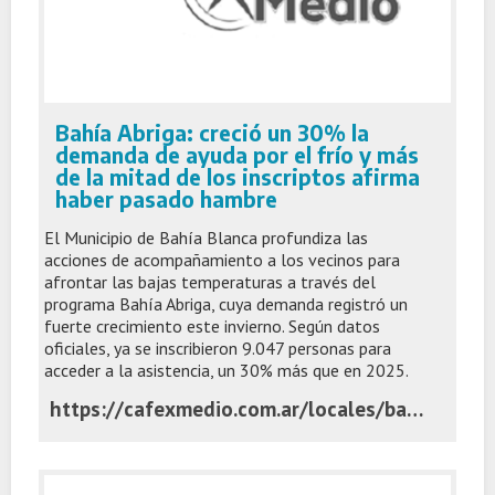
Bahía Abriga: creció un 30% la
demanda de ayuda por el frío y más
de la mitad de los inscriptos afirma
haber pasado hambre
El Municipio de Bahía Blanca profundiza las
acciones de acompañamiento a los vecinos para
afrontar las bajas temperaturas a través del
programa Bahía Abriga, cuya demanda registró un
fuerte crecimiento este invierno. Según datos
oficiales, ya se inscribieron 9.047 personas para
acceder a la asistencia, un 30% más que en 2025.
https://cafexmedio.com.ar/locales/bahia-abriga-crecio-un-30-la-demanda-de-ayuda-por-el-frio-y-mas-de-la-mitad-de-los-inscriptos-afirma-haber-pasado-hambre/