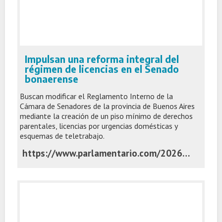
Impulsan una reforma integral del
régimen de licencias en el Senado
bonaerense
Buscan modificar el Reglamento Interno de la
Cámara de Senadores de la provincia de Buenos Aires
mediante la creación de un piso mínimo de derechos
parentales, licencias por urgencias domésticas y
esquemas de teletrabajo.
https://www.parlamentario.com/2026/07/06/impulsan-una-reforma-integral-del-regimen-de-licencias-en-el-senado-bonaerense/