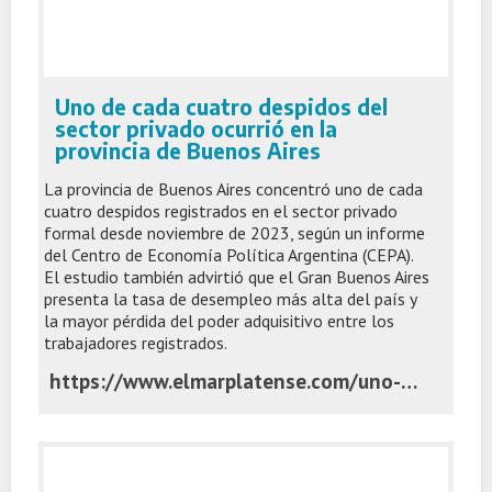
Uno de cada cuatro despidos del
sector privado ocurrió en la
provincia de Buenos Aires
La provincia de Buenos Aires concentró uno de cada
cuatro despidos registrados en el sector privado
formal desde noviembre de 2023, según un informe
del Centro de Economía Política Argentina (CEPA).
El estudio también advirtió que el Gran Buenos Aires
presenta la tasa de desempleo más alta del país y
la mayor pérdida del poder adquisitivo entre los
trabajadores registrados.
https://www.elmarplatense.com/uno-de-cada-cuatro-despidos-del-sector-privado-ocurrio-en-la-provincia-de-buenos-aires