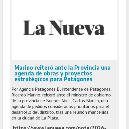
Marino reiteró ante la Provincia una
agenda de obras y proyectos
estratégicos para Patagones
Por Agencia Patagones El intendente de Patagones,
Ricardo Marino, reiteró ante el ministro de gobierno
de la provincia de Buenos Aires, Carlos Bianco, una
agenda de pedidos considerados prioritarios para el
desarrollo del distrito, tras una reunión mantenida
en la ciudad de La Plata.
https://www.lanueva.com/nota/2026-7-6-10-46-0-marino-reitero-ante-la-provincia-una-agenda-de-obras-y-proyectos-estrategicos-para-patagones