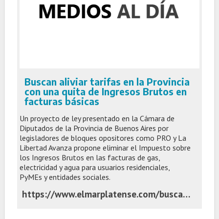
Buscan aliviar tarifas en la Provincia
con una quita de Ingresos Brutos en
facturas básicas
Un proyecto de ley presentado en la Cámara de
Diputados de la Provincia de Buenos Aires por
legisladores de bloques opositores como PRO y La
Libertad Avanza propone eliminar el Impuesto sobre
los Ingresos Brutos en las facturas de gas,
electricidad y agua para usuarios residenciales,
PyMEs y entidades sociales.
https://www.elmarplatense.com/buscan-aliviar-tarifas-en-la-provincia-con-una-quita-de-ingresos-brutos-en-facturas-basicas