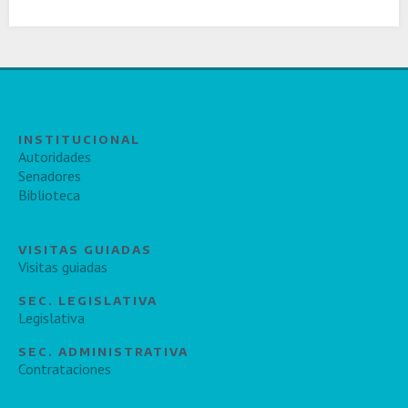
INSTITUCIONAL
Autoridades
Senadores
Biblioteca
VISITAS GUIADAS
Visitas guiadas
SEC. LEGISLATIVA
Legislativa
SEC. ADMINISTRATIVA
Contrataciones