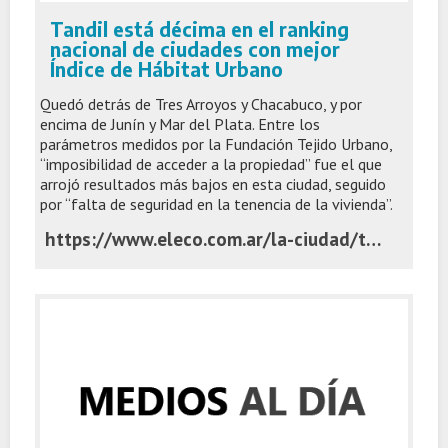
Tandil está décima en el ranking
nacional de ciudades con mejor
Índice de Hábitat Urbano
Quedó detrás de Tres Arroyos y Chacabuco, y por
encima de Junín y Mar del Plata. Entre los
parámetros medidos por la Fundación Tejido Urbano,
“imposibilidad de acceder a la propiedad” fue el que
arrojó resultados más bajos en esta ciudad, seguido
por “falta de seguridad en la tenencia de la vivienda”.
https://www.eleco.com.ar/la-ciudad/tandil-esta-decima-en-el-ranking-nacional-de-ciudades-con-mejor-indice-de-habitat-urbano