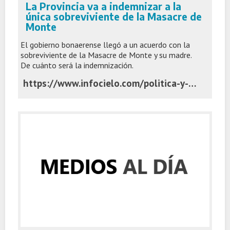
La Provincia va a indemnizar a la
única sobreviviente de la Masacre de
Monte
El gobierno bonaerense llegó a un acuerdo con la
sobreviviente de la Masacre de Monte y su madre.
De cuánto será la indemnización.
https://www.infocielo.com/politica-y-economia/la-provincia-va-a-indemnizar-a-la-unica-sobreviviente-de-la-masacre-de-monte