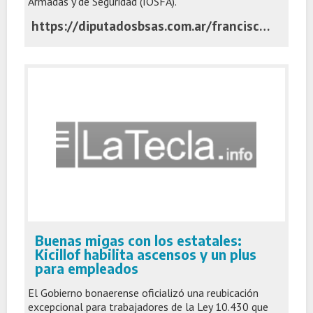
Armadas y de Seguridad (IOSFA).
https://diputadosbsas.com.ar/francisco-adorni-causa-malversacion-de-fondos/
Buenas migas con los estatales:
Kicillof habilita ascensos y un plus
para empleados
El Gobierno bonaerense oficializó una reubicación
excepcional para trabajadores de la Ley 10.430 que