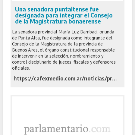
Una senadora puntaltense fue
designada para integrar el Consejo
de la Magistratura bonaerense
La senadora provincial María Luz Bambaci, oriunda
de Punta Alta, fue designada como integrante del
Consejo de la Magistratura de la provincia de
Buenos Aires, el órgano constitucional responsable
de intervenir en la selección, nombramiento y
control disciplinario de jueces, fiscales y defensores
oficiales.
https://cafexmedio.com.ar/noticias/provinciales/una-senadora-puntaltense-fue-designada-para-integrar-el-consejo-de-la-magistratura-bonaerense/