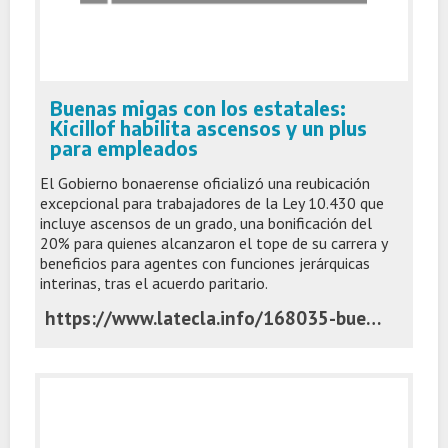
Buenas migas con los estatales:
Kicillof habilita ascensos y un plus
para empleados
El Gobierno bonaerense oficializó una reubicación
excepcional para trabajadores de la Ley 10.430 que
incluye ascensos de un grado, una bonificación del
20% para quienes alcanzaron el tope de su carrera y
beneficios para agentes con funciones jerárquicas
interinas, tras el acuerdo paritario.
https://www.latecla.info/168035-buenas-migas-con-los-estatales-kicillof-habilita-ascensos-y-un-plus-para-empleados-publicos