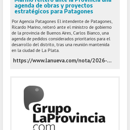
agenda de obras y proyectos
estratégicos para Patagones
Por Agencia Patagones El intendente de Patagones,
Ricardo Marino, reiteró ante el ministro de gobierno
de la provincia de Buenos Aires, Carlos Bianco, una
agenda de pedidos considerados prioritarios para el
desarrollo del distrito, tras una reunión mantenida
en la ciudad de La Plata.
https://www.lanueva.com/nota/2026-7-6-10-46-0-marino-reitero-ante-la-provincia-una-agenda-de-obras-y-proyectos-estrategicos-para-patagones