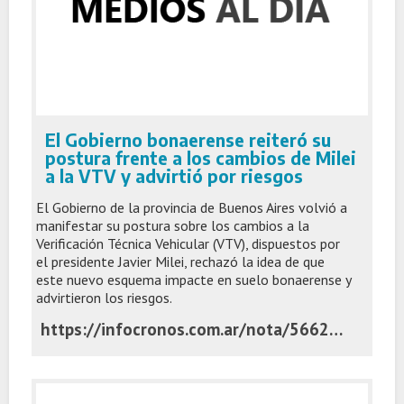
El Gobierno bonaerense reiteró su
postura frente a los cambios de Milei
a la VTV y advirtió por riesgos
El Gobierno de la provincia de Buenos Aires volvió a
manifestar su postura sobre los cambios a la
Verificación Técnica Vehicular (VTV), dispuestos por
el presidente Javier Milei, rechazó la idea de que
este nuevo esquema impacte en suelo bonaerense y
advirtieron los riesgos.
https://infocronos.com.ar/nota/56626/el-gobierno-bonaerense-reitero-su-postura-frente-a-los-cambios-de-milei-a-la-vtv-y-advirtio-por-riesgos/