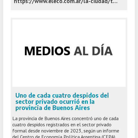
https://www.eleco.com.ar/la-ciudad/tandil-esta-decima-en-el-ranking-nacional-de-ciudades-con-mejor-indice-de-habitat-urbano
Uno de cada cuatro despidos del
sector privado ocurrió en la
provincia de Buenos Aires
La provincia de Buenos Aires concentró uno de cada
cuatro despidos registrados en el sector privado
formal desde noviembre de 2023, según un informe
del Centro de Economía Política Argentina (CEPA).