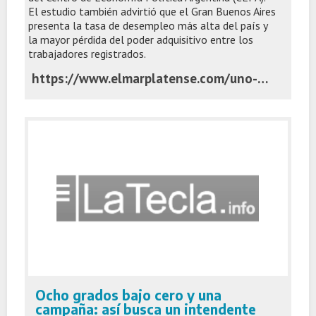
El estudio también advirtió que el Gran Buenos Aires
presenta la tasa de desempleo más alta del país y
la mayor pérdida del poder adquisitivo entre los
trabajadores registrados.
https://www.elmarplatense.com/uno-de-cada-cuatro-despidos-del-sector-privado-ocurrio-en-la-provincia-de-buenos-aires
Ocho grados bajo cero y una
campaña: así busca un intendente