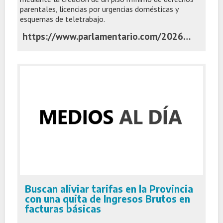
parentales, licencias por urgencias domésticas y
esquemas de teletrabajo.
https://www.parlamentario.com/2026/07/06/impulsan-una-reforma-integral-del-regimen-de-licencias-en-el-senado-bonaerense/
Buscan aliviar tarifas en la Provincia
con una quita de Ingresos Brutos en
facturas básicas