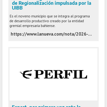
de Regionalización impulsada por la
UIBB
Es el noveno municipio que se integra al programa
de desarrollo productivo creado por la entidad
gremial empresaria bahiense.
https://www.lanueva.com/nota/2026-7-7-5-0-10-coronel-pringles-se-unio-a-la-movida-de-regionalizacion-impulsada-por-la-uibb