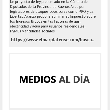
Un proyecto de ley presentado en la Cámara de
Diputados de la Provincia de Buenos Aires por
legisladores de bloques opositores como PRO y La
Libertad Avanza propone eliminar el Impuesto sobre
los Ingresos Brutos en las facturas de gas,
electricidad y agua para usuarios residenciales,
PyMEs y entidades sociales.
https://www.elmarplatense.com/buscan-aliviar-tarifas-en-la-provincia-con-una-quita-de-ingresos-brutos-en-facturas-basicas