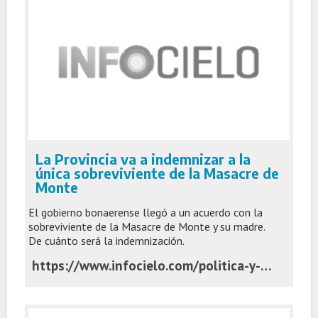
La Provincia va a indemnizar a la
única sobreviviente de la Masacre de
Monte
El gobierno bonaerense llegó a un acuerdo con la
sobreviviente de la Masacre de Monte y su madre.
De cuánto será la indemnización.
https://www.infocielo.com/politica-y-economia/la-provincia-va-a-indemnizar-a-la-unica-sobreviviente-de-la-masacre-de-monte