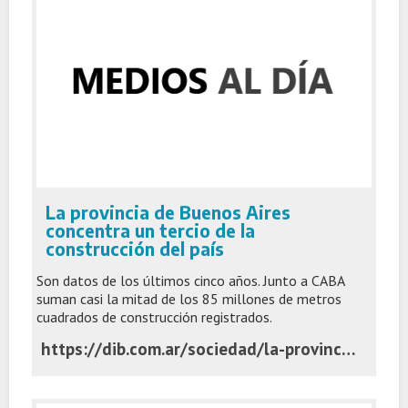
La provincia de Buenos Aires
concentra un tercio de la
construcción del país
Son datos de los últimos cinco años. Junto a CABA
suman casi la mitad de los 85 millones de metros
cuadrados de construcción registrados.
https://dib.com.ar/sociedad/la-provincia-buenos-aires-concentra-un-tercio-la-construccion-del-pais-n54039