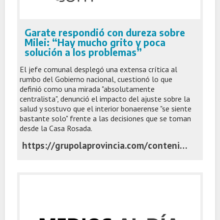
Garate respondió con dureza sobre
Milei: “Hay mucho grito y poca
solución a los problemas”
El jefe comunal desplegó una extensa crítica al
rumbo del Gobierno nacional, cuestionó lo que
definió como una mirada "absolutamente
centralista", denunció el impacto del ajuste sobre la
salud y sostuvo que el interior bonaerense "se siente
bastante solo" frente a las decisiones que se toman
desde la Casa Rosada.
https://grupolaprovincia.com/contenido/599470/garate-respondio-con-dureza-sobre-milei-hay-mucho-grito-y-poca-solucion-a-los-pr