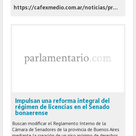
https://cafexmedio.com.ar/noticias/provinciales/una-senadora-puntaltense-fue-designada-para-integrar-el-consejo-de-la-magistratura-bonaerense/
Impulsan una reforma integral del
régimen de licencias en el Senado
bonaerense
Buscan modificar el Reglamento Interno de la
Cámara de Senadores de la provincia de Buenos Aires
mediante la creación de un piso mínimo de derechos