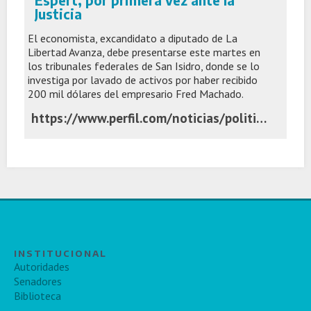
Espert, por primera vez ante la
Justicia
El economista, excandidato a diputado de La
Libertad Avanza, debe presentarse este martes en
los tribunales federales de San Isidro, donde se lo
investiga por lavado de activos por haber recibido
200 mil dólares del empresario Fred Machado.
https://www.perfil.com/noticias/politica/espert-por-primera-vez-ante-la-justicia.phtml
INSTITUCIONAL
Autoridades
Senadores
Biblioteca