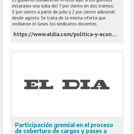
estatales una suba del 7 por ciento en dos tramos:
5 por ciento a partir de julio y 2 por ciento adicional
desde agosto. Se trata de la misma oferta que
recibieron el lunes los sindicatos docentes.
https://www.eldia.com/politica-y-economia/provincia-y-estatales-reanudan-la-paritaria-con-la-expectativa-de-una-mejor-oferta-la-ciudad_1783431000
Participación gremial en el proceso
de cobertura de cargos y pases a