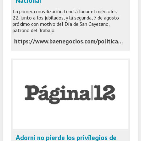
Nacional
La primera movilización tendrá lugar el miércoles
22, junto a los jubilados, y la segunda, 7 de agosto
próximo con motivo del Día de San Cayetano,
patrono del Trabajo.
https://www.baenegocios.com/politica/la-cgt-las-dos-cta-y-la-utep-se-movilizaran-contra-el-gobierno-nacional/
Adorni no pierde los privilegios de