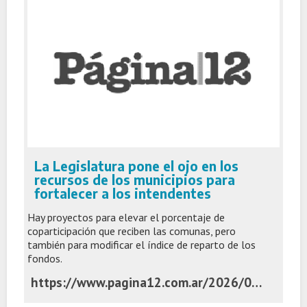
La Legislatura pone el ojo en los
recursos de los municipios para
fortalecer a los intendentes
Hay proyectos para elevar el porcentaje de
coparticipación que reciben las comunas, pero
también para modificar el índice de reparto de los
fondos.
https://www.pagina12.com.ar/2026/07/08/la-legislatura-pone-el-ojo-en-los-recursos-de-los-municipios-para-fortalecer-a-los-intendentes/