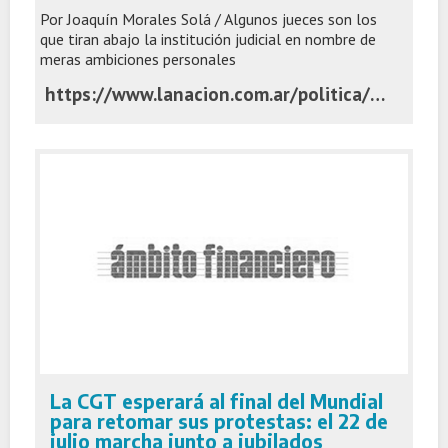
Por Joaquín Morales Solá / Algunos jueces son los
que tiran abajo la institución judicial en nombre de
meras ambiciones personales
https://www.lanacion.com.ar/politica/por-que-nadie-le-cree-a-la-justicia-nid07072026/
La CGT esperará al final del Mundial
para retomar sus protestas: el 22 de
julio marcha junto a jubilados