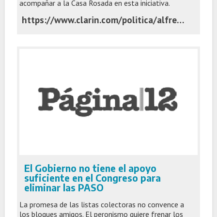
acompañar a la Casa Rosada en esta iniciativa.
https://www.clarin.com/politica/alfredo-cornejo-desmarca-casa-rosada-aviso-mendoza-paso-proximo-ano_0_rtTnenozx9.html
El Gobierno no tiene el apoyo
suficiente en el Congreso para
eliminar las PASO
La promesa de las listas colectoras no convence a
los bloques amigos. El peronismo quiere frenar los