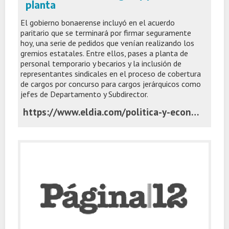
planta
El gobierno bonaerense incluyó en el acuerdo
paritario que se terminará por firmar seguramente
hoy, una serie de pedidos que venían realizando los
gremios estatales. Entre ellos, pases a planta de
personal temporario y becarios y la inclusión de
representantes sindicales en el proceso de cobertura
de cargos por concurso para cargos jerárquicos como
jefes de Departamento y Subdirector.
https://www.eldia.com/politica-y-economia/participacion-gremial-en-el-proceso-de-cobertura-de-cargos-y-pases-a-planta-politica-y-economia_1783490261