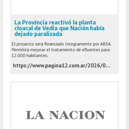
La Provincia reactivó la planta
cloacal de Vedia que Nación había
dejado paralizada
El proyecto será financiado íntegramente por ABSA.
Permitirá mejorar el tratamiento de efluentes para
12.000 habitantes.
https://www.pagina12.com.ar/2026/07/08/la-provincia-reactivo-la-planta-cloacal-de-vedia-que-nacion-habia-dejado-paralizada/