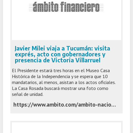
Javier Milei viaja a Tucumán: visita
exprés, acto con gobernadores y
presencia de Victoria Villarruel
El Presidente estará tres horas en el Museo Casa
Histórica de la Independencia y se espera que 10
mandatarios, al menos, asistan a los actos oficiales.
La Casa Rosada buscará mostrar una foto como
señal de unidad.
https://www.ambito.com/ambito-nacional/javier-milei-viaja-tucuman-visita-expres-acto-gobernadores-y-presencia-victoria-villarruel-n6297284