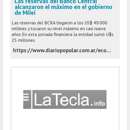
Las reservas del Banco Central
alcanzaron el máximo en el gobierno
de Milei
Las reservas del BCRA llegaron a los US$ 49.000
millines y tocaron su nivel máximo en casi nueve
años En esta jornada financiera la entidad sumó U$s
25 millones.
https://www.diariopopular.com.ar/economia/las-reservas-del-banco-central-alcanzaron-el-maximo-el-gobierno-milei-n908796