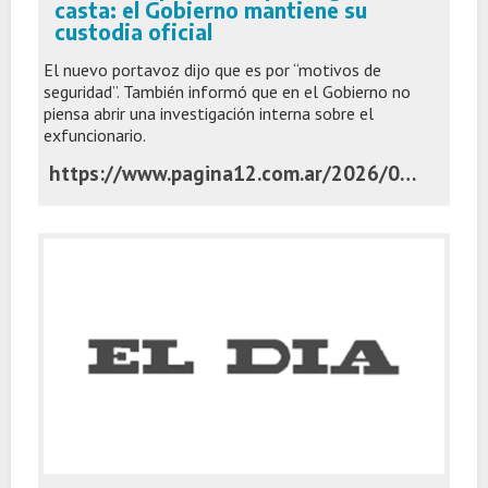
casta: el Gobierno mantiene su
custodia oficial
El nuevo portavoz dijo que es por “motivos de
seguridad”. También informó que en el Gobierno no
piensa abrir una investigación interna sobre el
exfuncionario.
https://www.pagina12.com.ar/2026/07/07/adorni-no-pierde-los-privilegios-de-casta-el-gobierno-mantiene-su-custodia-oficial/