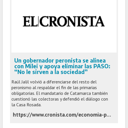
Un gobernador peronista se alinea
con Milei y apoya eliminar las PASO:
“No le sirven a la sociedad”
Raúl Jalil volvió a diferenciarse del resto del
peronismo al respaldar el fin de las primarias
obligatorias. El mandatario de Catamarca también
cuestionó las colectoras y defendió el diálogo con
la Casa Rosada.
https://www.cronista.com/economia-politica/un-gobernador-peronista-se-alinea-con-milei-y-apoya-eliminar-las-paso-no-le-sirven-a-la-sociedad/