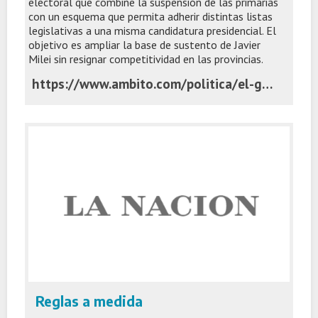
electoral que combine la suspensión de las primarias
con un esquema que permita adherir distintas listas
legislativas a una misma candidatura presidencial. El
objetivo es ampliar la base de sustento de Javier
Milei sin resignar competitividad en las provincias.
https://www.ambito.com/politica/el-gobierno-afina-su-proyecto-colectoras-y-negocia-los-gobernadores-n6296768
Reglas a medida