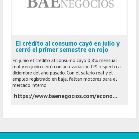
El crédito al consumo cayó en julio y
cerró el primer semestre en rojo
En junio el crédito al consumo cayó 0,8% mensual
real y en junio cerró con una variación 0% respecto a
diciembre del año pasado. Con el salario real y el
empleo registrado en baja, faltan motores para el
mercado interno.
https://www.baenegocios.com/economia/el-credito-al-consumo-cayo-en-julio-y-cerro-el-primer-semestre-en-rojo/