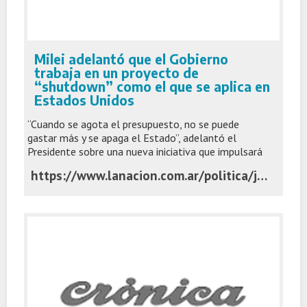
Milei adelantó que el Gobierno
trabaja en un proyecto de
“shutdown” como el que se aplica en
Estados Unidos
“Cuando se agota el presupuesto, no se puede
gastar más y se apaga el Estado”, adelantó el
Presidente sobre una nueva iniciativa que impulsará
https://www.lanacion.com.ar/politica/javier-y-karina-milei-hablaron-tras-la-remontada-y-el-triunfo-de-la-seleccion-argentina-nid07072026/