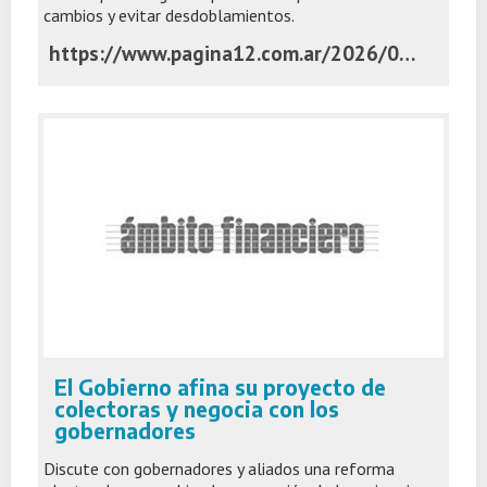
cambios y evitar desdoblamientos.
https://www.pagina12.com.ar/2026/07/08/el-gobierno-no-tiene-el-apoyo-suficiente-en-el-congreso-para-eliminar-las-paso/
El Gobierno afina su proyecto de
colectoras y negocia con los
gobernadores
Discute con gobernadores y aliados una reforma