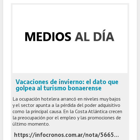
Vacaciones de invierno: el dato que
golpea al turismo bonaerense
La ocupación hotelera arrancó en niveles muy bajos
y el sector apunta a la pérdida del poder adquisitivo
como la principal causa. En la Costa Atlántica crecen
la preocupación por el empleo y las promociones de
último momento.
https://infocronos.com.ar/nota/56654/vacaciones-de-invierno-el-dato-que-golpea-al-turismo-bonaerense/