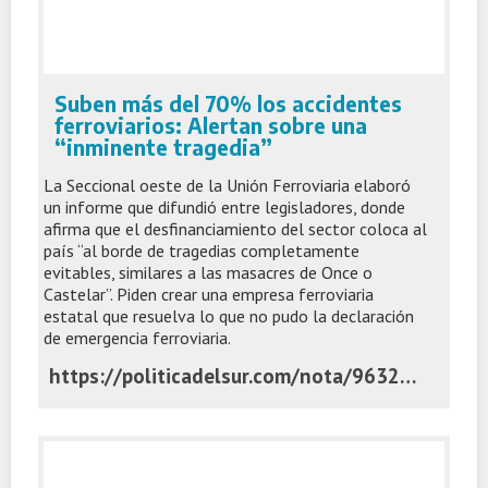
Suben más del 70% los accidentes
ferroviarios: Alertan sobre una
“inminente tragedia”
La Seccional oeste de la Unión Ferroviaria elaboró
un informe que difundió entre legisladores, donde
afirma que el desfinanciamiento del sector coloca al
país “al borde de tragedias completamente
evitables, similares a las masacres de Once o
Castelar”. Piden crear una empresa ferroviaria
estatal que resuelva lo que no pudo la declaración
de emergencia ferroviaria.
https://politicadelsur.com/nota/96328/suben-mas-del-70-los-accidentes-ferroviarios-alertan-sobre-una-inminente-tragedia/