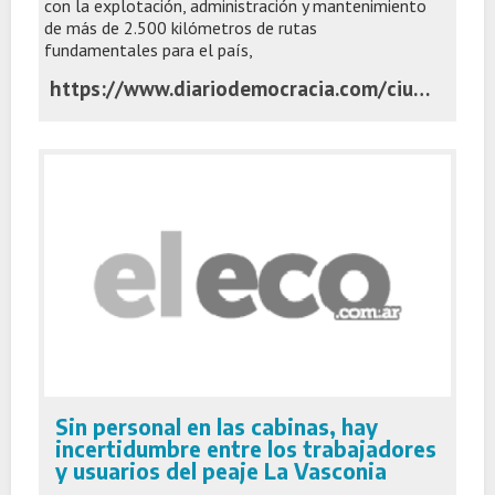
con la explotación, administración y mantenimiento
de más de 2.500 kilómetros de rutas
fundamentales para el país,
https://www.diariodemocracia.com/ciudad/junin/341079-rutas-7-y-188-paso-clave-para-definir-las-nuevas-c/
Sin personal en las cabinas, hay
incertidumbre entre los trabajadores
y usuarios del peaje La Vasconia