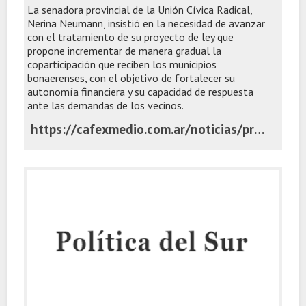
La senadora provincial de la Unión Cívica Radical,
Nerina Neumann, insistió en la necesidad de avanzar
con el tratamiento de su proyecto de ley que
propone incrementar de manera gradual la
coparticipación que reciben los municipios
bonaerenses, con el objetivo de fortalecer su
autonomía financiera y su capacidad de respuesta
ante las demandas de los vecinos.
https://cafexmedio.com.ar/noticias/provinciales/la-ucr-propone-aumentar-al-20-los-fondos-que-la-provincia-distribuye-entre-los-municipios/