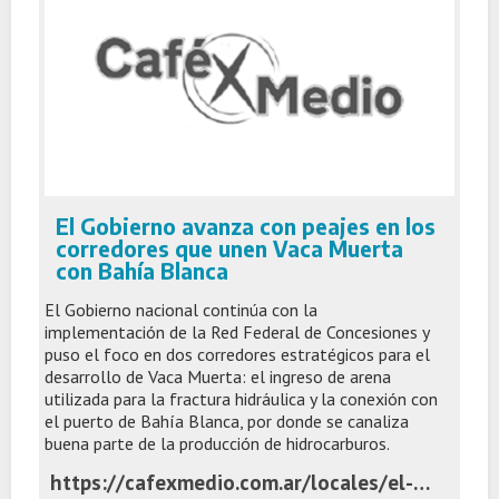
El Gobierno avanza con peajes en los
corredores que unen Vaca Muerta
con Bahía Blanca
El Gobierno nacional continúa con la
implementación de la Red Federal de Concesiones y
puso el foco en dos corredores estratégicos para el
desarrollo de Vaca Muerta: el ingreso de arena
utilizada para la fractura hidráulica y la conexión con
el puerto de Bahía Blanca, por donde se canaliza
buena parte de la producción de hidrocarburos.
https://cafexmedio.com.ar/locales/el-gobierno-avanza-con-peajes-en-los-corredores-que-unen-vaca-muerta-con-bahia-blanca/