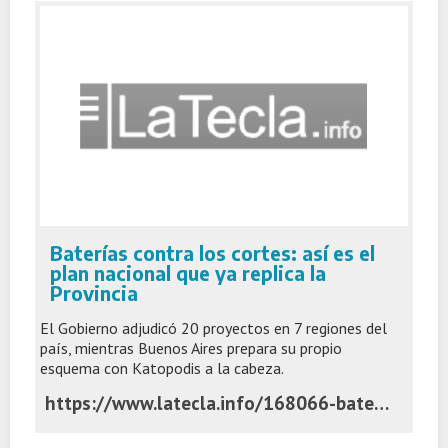
Baterías contra los cortes: así es el
plan nacional que ya replica la
Provincia
El Gobierno adjudicó 20 proyectos en 7 regiones del
país, mientras Buenos Aires prepara su propio
esquema con Katopodis a la cabeza.
https://www.latecla.info/168066-baterias-contra-los-cortes-asi-es-el-plan-nacional-que-ya-replica-la-provincia