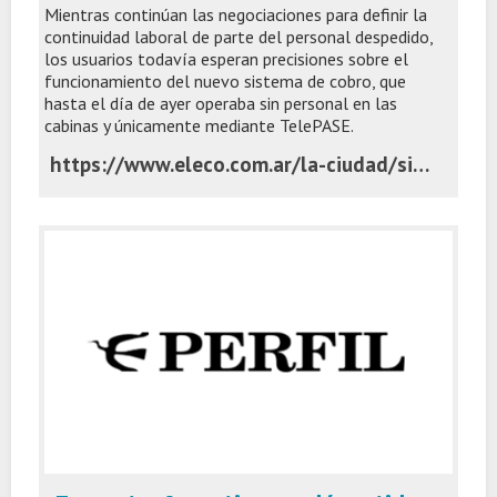
Mientras continúan las negociaciones para definir la
continuidad laboral de parte del personal despedido,
los usuarios todavía esperan precisiones sobre el
funcionamiento del nuevo sistema de cobro, que
hasta el día de ayer operaba sin personal en las
cabinas y únicamente mediante TelePASE.
https://www.eleco.com.ar/la-ciudad/sin-personal-en-las-cabinas-hay-incertidumbre-entre-los-trabajadores-y-usuarios-del-peaje-la-vasconia