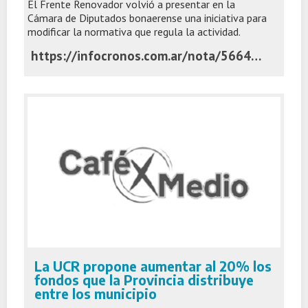
El Frente Renovador volvió a presentar en la
Cámara de Diputados bonaerense una iniciativa para
modificar la normativa que regula la actividad.
https://infocronos.com.ar/nota/56646/el-massismo-reflota-un-proyecto-para-reformar-la-ley-de-martilleros-y-corredores-publicos/
La UCR propone aumentar al 20% los
fondos que la Provincia distribuye
entre los municipio