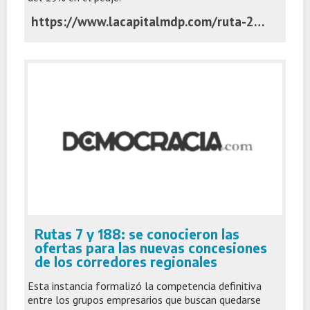
https://www.lacapitalmdp.com/ruta-226-tras-la-privatizacion-anuncian-obras-y-el-peaje-aumenta-un-19/
Rutas 7 y 188: se conocieron las
ofertas para las nuevas concesiones
de los corredores regionales
Esta instancia formalizó la competencia definitiva
entre los grupos empresarios que buscan quedarse