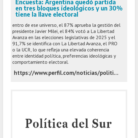
Encuesta: Argentina quedó partida
en tres bloques ideológicos y un 30%
tiene la llave electoral
entro de ese universo, el 87% aprueba la gestión del
presidente Javier Milei, el 84% votó a La Libertad
Avanza en las elecciones legislativas de 2025 y el
91,7% se identifica con La Libertad Avanza, el PRO
o la UCR, lo que refleja una elevada coherencia
entre identidad política, preferencias ideológicas y
comportamiento electoral.
https://www.perfil.com/noticias/politica/encuesta-la-argentina-quedo-partida-en-tres-bloques-ideologicos-y-un-30-tiene-la-llave-electoral.phtml