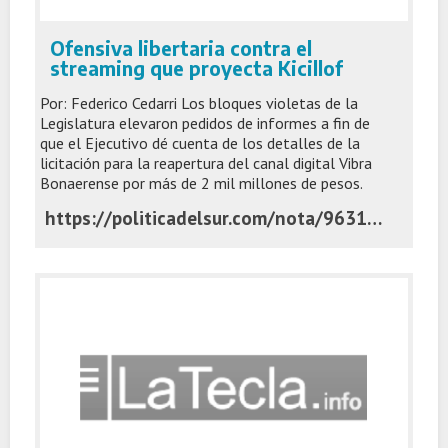
Ofensiva libertaria contra el
streaming que proyecta Kicillof
Por: Federico Cedarri Los bloques violetas de la
Legislatura elevaron pedidos de informes a fin de
que el Ejecutivo dé cuenta de los detalles de la
licitación para la reapertura del canal digital Vibra
Bonaerense por más de 2 mil millones de pesos.
https://politicadelsur.com/nota/96317/ofensiva-libertaria-contra-el-streaming-que-proyecta-kicillof/