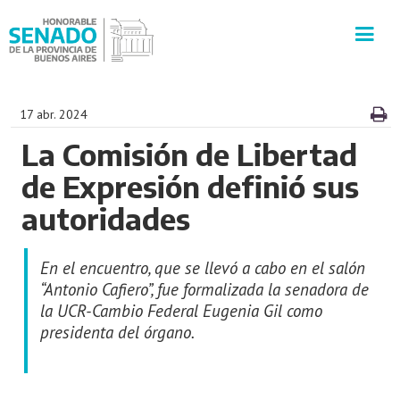
INSTITUCIÓN
17 abr. 2024
La Comisión de Libertad
SECRETARÍAS
de Expresión definió sus
PRENSA
autoridades
CULTURA
En el encuentro, que se llevó a cabo en el salón
“Antonio Cafiero”, fue formalizada la senadora de
VISITAS GUIADAS
la UCR-Cambio Federal Eugenia Gil como
presidenta del órgano.
CONTACTO