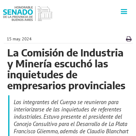
INSTITUCIÓN
15 may. 2024
La Comisión de Industria
SECRETARÍAS
y Minería escuchó las
PRENSA
inquietudes de
empresarios provinciales
CULTURA
Los integrantes del Cuerpo se reunieron para
VISITAS GUIADAS
interiorizarse de las inquietudes de referentes
industriales. Estuvo presente el presidente del
CONTACTO
Concejo Consultivo para el Desarrollo de La Plata
Francisco Gliemmo, además de Claudio Blanchart