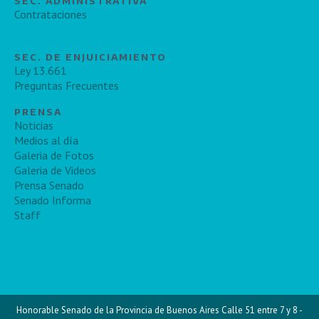
SEC. ADMINISTRATIVA
Contrataciones
SEC. DE ENJUICIAMIENTO
Ley 13.661
Preguntas Frecuentes
PRENSA
Noticias
Medios al día
Galeria de Fotos
Galeria de Videos
Prensa Senado
Senado Informa
Staff
Honorable Senado de la Provincia de Buenos Aires Calle 51 entre 7 y 8 -