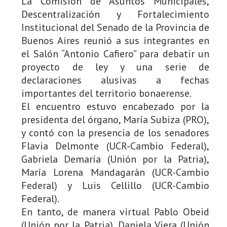
La Comisión de Asuntos Municipales,
Descentralización y Fortalecimiento
Institucional del Senado de la Provincia de
Buenos Aires reunió a sus integrantes en
el Salón “Antonio Cafiero” para debatir un
proyecto de ley y una serie de
declaraciones alusivas a fechas
importantes del territorio bonaerense.
El encuentro estuvo encabezado por la
presidenta del órgano, María Subiza (PRO),
y contó con la presencia de los senadores
Flavia Delmonte (UCR-Cambio Federal),
Gabriela Demaría (Unión por la Patria),
María Lorena Mandagarán (UCR-Cambio
Federal) y Luis Cellillo (UCR-Cambio
Federal).
En tanto, de manera virtual Pablo Obeid
(Unión por la Patria), Daniela Viera (Unión