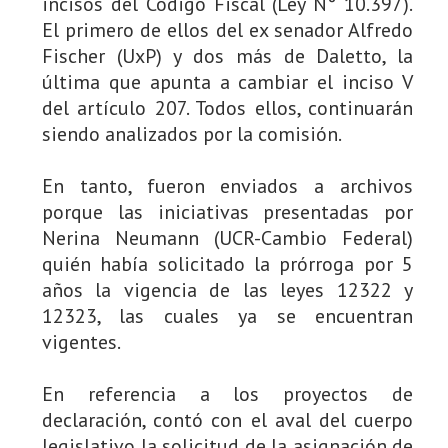
incisos del Código Fiscal (Ley N° 10.397).
El primero de ellos del ex senador Alfredo
Fischer (UxP) y dos más de Daletto, la
última que apunta a cambiar el inciso V
del artículo 207. Todos ellos, continuarán
siendo analizados por la comisión.
En tanto, fueron enviados a archivos
porque las iniciativas presentadas por
Nerina Neumann (UCR-Cambio Federal)
quién había solicitado la prórroga por 5
años la vigencia de las leyes 12322 y
12323, las cuales ya se encuentran
vigentes.
En referencia a los proyectos de
declaración, contó con el aval del cuerpo
legislativo la solicitud de la asignación de