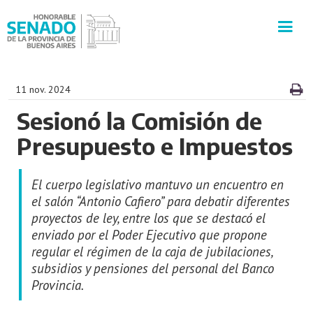
INSTITUCIÓN
11 nov. 2024
Sesionó la Comisión de
SECRETARÍAS
Presupuesto e Impuestos
PRENSA
El cuerpo legislativo mantuvo un encuentro en
CULTURA
el salón “Antonio Cafiero” para debatir diferentes
proyectos de ley, entre los que se destacó el
enviado por el Poder Ejecutivo que propone
VISITAS GUIADAS
regular el régimen de la caja de jubilaciones,
subsidios y pensiones del personal del Banco
CONTACTO
Provincia.