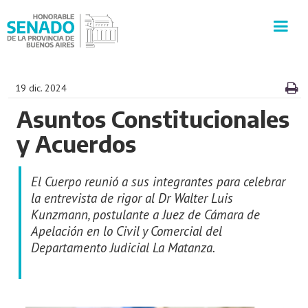
INSTITUCIÓN
19 dic. 2024
Asuntos Constitucionales
SECRETARÍAS
y Acuerdos
PRENSA
El Cuerpo reunió a sus integrantes para celebrar
CULTURA
la entrevista de rigor al Dr Walter Luis
Kunzmann, postulante a Juez de Cámara de
Apelación en lo Civil y Comercial del
VISITAS GUIADAS
Departamento Judicial La Matanza.
CONTACTO