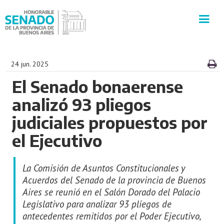
INSTITUCIÓN
24 jun. 2025
El Senado bonaerense
SECRETARÍAS
analizó 93 pliegos
PRENSA
judiciales propuestos por
el Ejecutivo
CULTURA
La Comisión de Asuntos Constitucionales y
VISITAS GUIADAS
Acuerdos del Senado de la provincia de Buenos
Aires se reunió en el Salón Dorado del Palacio
CONTACTO
Legislativo para analizar 93 pliegos de
antecedentes remitidos por el Poder Ejecutivo,