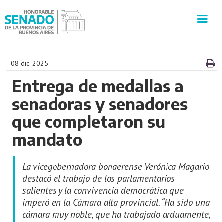
INSTITUCIÓN
08 dic. 2025
Entrega de medallas a
SECRETARÍAS
senadoras y senadores
PRENSA
que completaron su
mandato
CULTURA
La vicegobernadora bonaerense Verónica Magario
VISITAS GUIADAS
destacó el trabajo de los parlamentarios
salientes y la convivencia democrática que
CONTACTO
imperó en la Cámara alta provincial. “Ha sido una
cámara muy noble, que ha trabajado arduamente,