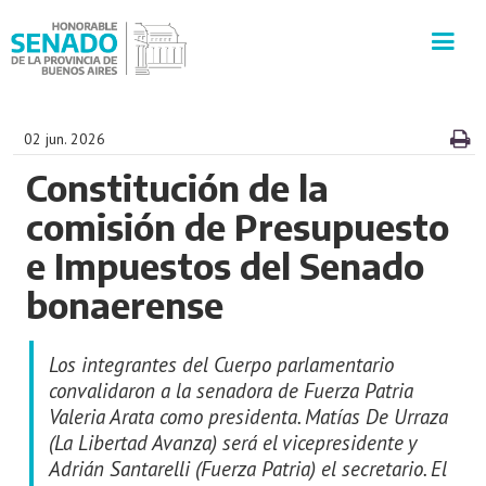
INSTITUCIÓN
02 jun. 2026
Constitución de la
SECRETARÍAS
comisión de Presupuesto
PRENSA
e Impuestos del Senado
bonaerense
CULTURA
Los integrantes del Cuerpo parlamentario
VISITAS GUIADAS
convalidaron a la senadora de Fuerza Patria
Valeria Arata como presidenta. Matías De Urraza
CONTACTO
(La Libertad Avanza) será el vicepresidente y
Adrián Santarelli (Fuerza Patria) el secretario. El