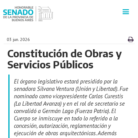
INSTITUCIÓN
03 jun. 2026
Constitución de Obras y
SECRETARÍAS
Servicios Públicos
PRENSA
El órgano legislativo estará presidido por la
CULTURA
senadora Silvana Ventura (Unión y Libertad). Fue
nominado como vicepresidente Carlos Curestis
(La Libertad Avanza) y en el rol de secretario se
VISITAS GUIADAS
convalidó a Germán Lago (Fuerza Patria). El
Cuerpo se inmiscuye en todo lo referido a la
CONTACTO
concesión, autorización, reglamentación y
ejecución de obras arquitectónicas. Además