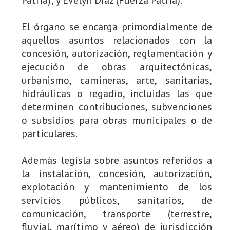
El órgano se encarga primordialmente de
aquellos asuntos relacionados con la
concesión, autorización, reglamentación y
ejecución de obras arquitectónicas,
urbanismo, camineras, arte, sanitarias,
hidráulicas o regadío, incluidas las que
determinen contribuciones, subvenciones
o subsidios para obras municipales o de
particulares.
Además legisla sobre asuntos referidos a
la instalación, concesión, autorización,
explotación y mantenimiento de los
servicios públicos, sanitarios, de
comunicación, transporte (terrestre,
fluvial, marítimo y aéreo) de jurisdicción