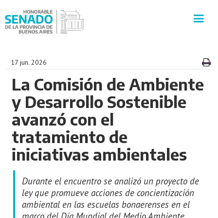
INSTITUCIÓN
17 jun. 2026
La Comisión de Ambiente
SECRETARÍAS
y Desarrollo Sostenible
PRENSA
avanzó con el
tratamiento de
CULTURA
iniciativas ambientales
VISITAS GUIADAS
Durante el encuentro se analizó un proyecto de
CONTACTO
ley que promueve acciones de concientización
ambiental en las escuelas bonaerenses en el
marco del Día Mundial del Medio Ambiente.