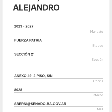
ALEJANDRO
2023 - 2027
Mandato
FUERZA PATRIA
Bloque
SECCIÓN 2º
Sección
ANEXO 49, 2 PISO, S/N
Oficina
8028
interno
SBERNI@SENADO-BA.GOV.AR
Mail