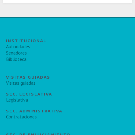
INSTITUCIONAL
Autoridades
Senadores
Biblioteca
VISITAS GUIADAS
Visitas guiadas
SEC. LEGISLATIVA
Legislativa
SEC. ADMINISTRATIVA
Contrataciones
SEC. DE ENJUICIAMIENTO