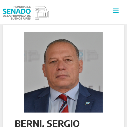
INSTITUCIÓN
SECRETARÍAS
PRENSA
CULTURA
VISITAS GUIADAS
CONTACTO
BERNI, SERGIO