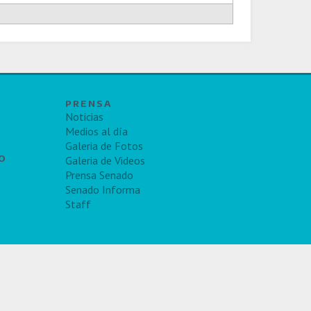
PRENSA
Noticias
Medios al día
Galeria de Fotos
TO
Galeria de Videos
Prensa Senado
Senado Informa
Staff