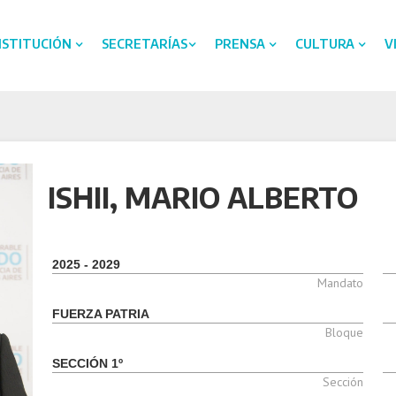
NSTITUCIÓN
SECRETARÍAS
PRENSA
CULTURA
V
ISHII, MARIO ALBERTO
2025 - 2029
Mandato
FUERZA PATRIA
Bloque
SECCIÓN 1º
Sección