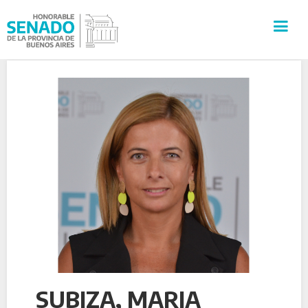
INSTITUCIÓN
SECRETARÍAS
PRENSA
CULTURA
VISITAS GUIADAS
CONTACTO
SUBIZA, MARIA