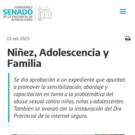
INSTITUCIÓN
15 oct. 2025
Niñez, Adolescencia y
SECRETARÍAS
Familia
PRENSA
Se dio aprobación a un expediente que apuntan
CULTURA
a promover la sensibilización, abordaje y
capacitación en torno a la problemática del
abuso sexual contra niños, niñas y adolescentes.
VISITAS GUIADAS
También se avanzó con la instauración del Día
Provincial de la internet segura.
CONTACTO