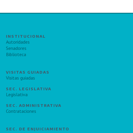
INSTITUCIONAL
Autoridades
Senadores
Biblioteca
VISITAS GUIADAS
Visitas guiadas
SEC. LEGISLATIVA
Legislativa
SEC. ADMINISTRATIVA
Contrataciones
SEC. DE ENJUICIAMIENTO