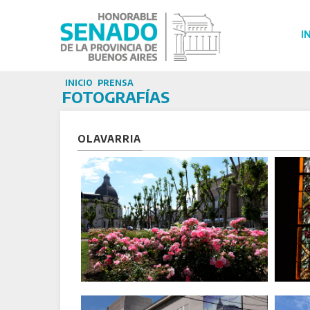
I
INICIO
PRENSA
FOTOGRAFÍAS
OLAVARRIA