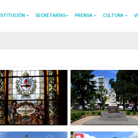
NSTITUCIÓN
SECRETARÍAS
PRENSA
CULTURA
V