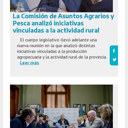
La Comisión de Asuntos Agrarios y
Pesca analizó iniciativas
vinculadas a la actividad rural
El cuerpo legislativo llevó adelante una
nueva reunión en la que analizó distintas
iniciativas vinculadas a la producción
agropecuaria y la actividad rural de la provincia.
Leer más