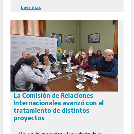
Leer más
La Comisión de Relaciones
Internacionales avanzó con el
tratamiento de distintos
proyectos
Al inicio del encuentro, el presidente de la