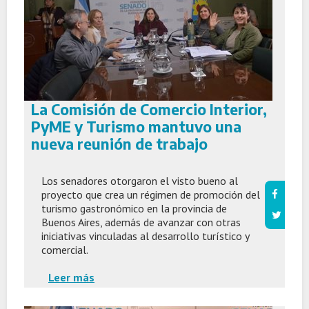
La Comisión de Comercio Interior,
PyME y Turismo mantuvo una
nueva reunión de trabajo
Los senadores otorgaron el visto bueno al
proyecto que crea un régimen de promoción del
turismo gastronómico en la provincia de
Buenos Aires, además de avanzar con otras
iniciativas vinculadas al desarrollo turístico y
comercial.
Leer más