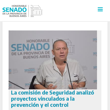
INSTITUCIÓN
SECRETARÍAS
PRENSA
CULTURA
VISITAS GUIADAS
La comisión de Seguridad analizó
CONTACTO
proyectos vinculados a la
prevención y el control