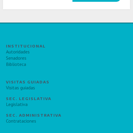
INSTITUCIONAL
Autoridades
Senadores
Biblioteca
VISITAS GUIADAS
Visitas guiadas
SEC. LEGISLATIVA
Legislativa
SEC. ADMINISTRATIVA
Contrataciones