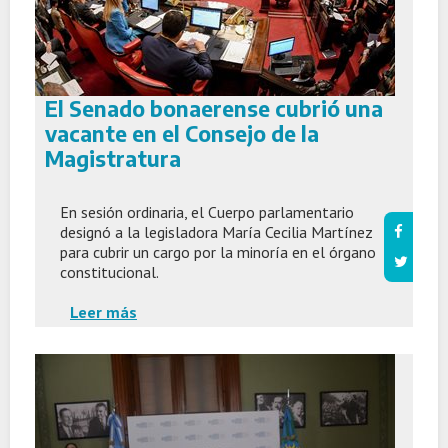
El Senado bonaerense cubrió una
vacante en el Consejo de la
Magistratura
En sesión ordinaria, el Cuerpo parlamentario
designó a la legisladora María Cecilia Martínez
para cubrir un cargo por la minoría en el órgano
constitucional.
Leer más