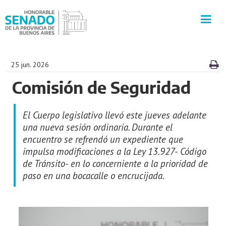
INSTITUCIÓN
25 jun. 2026
Comisión de Seguridad
SECRETARÍAS
El Cuerpo legislativo llevó este jueves adelante
PRENSA
una nueva sesión ordinaria. Durante el
encuentro se refrendó un expediente que
CULTURA
impulsa modificaciones a la Ley 13.927- Código
de Tránsito- en lo concerniente a la prioridad de
VISITAS GUIADAS
paso en una bocacalle o encrucijada.
CONTACTO