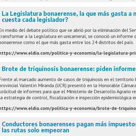
La Legislatura bonaerense, la que más gasta a n
cuesta cada legislador?
En medio del debate político que se abrió por la eliminación del Se
transformar a la Legislatura en unicameral, se conoció un informe 
bonaerense como el que más gasta entre los 24 distritos del país.
Brote de triquinosis bonaerense: piden informe
Frente al marcado aumento de casos de triquinosis en el territorio
provincial Valentín Miranda (UCR) presentó en la Honorable Cámar
solicitud de informes para que el Ministerio de Desarrollo Agrario
la estrategia de control, fiscalización e inspección epidemiológica 
Conductores bonaerenses pagan más impuestos 
las rutas solo empeoran