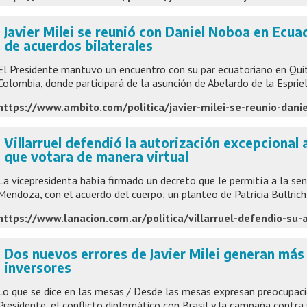
Javier Milei se reunió con Daniel Noboa en Ecua
de acuerdos bilaterales
El Presidente mantuvo un encuentro con su par ecuatoriano en Quito
Colombia, donde participará de la asunción de Abelardo de la Espriel
Villarruel defendió la autorización excepcional
que votara de manera virtual
La vicepresidenta había firmado un decreto que le permitía a la sen
Mendoza, con el acuerdo del cuerpo; un planteo de Patricia Bullrich
Dos nuevos errores de Javier Milei generan más 
inversores
Lo que se dice en las mesas / Desde las mesas expresan preocupaci
Presidente, el conflicto diplomático con Brasil y la campaña contra s