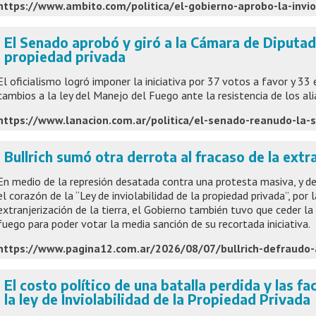
El Senado aprobó y giró a la Cámara de Diputad
propiedad privada
El oficialismo logró imponer la iniciativa por 37 votos a favor y 33 
cambios a la ley del Manejo del Fuego ante la resistencia de los ali
Bullrich sumó otra derrota al fracaso de la extra
En medio de la represión desatada contra una protesta masiva, y de
el corazón de la “Ley de inviolabilidad de la propiedad privada”, por l
extranjerización de la tierra, el Gobierno también tuvo que ceder l
fuego para poder votar la media sanción de su recortada iniciativa.
El costo político de una batalla perdida y las f
la ley de Inviolabilidad de la Propiedad Privada