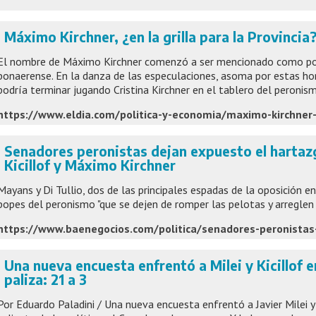
Máximo Kirchner, ¿en la grilla para la Provincia
El nombre de Máximo Kirchner comenzó a ser mencionado como pos
bonaerense. En la danza de las especulaciones, asoma por estas ho
podría terminar jugando Cristina Kirchner en el tablero del peronis
Senadores peronistas dejan expuesto el hartazg
Kicillof y Máximo Kirchner
Mayans y Di Tullio, dos de las principales espadas de la oposición en
popes del peronismo "que se dejen de romper las pelotas y arreglen 
Una nueva encuesta enfrentó a Milei y Kicillof 
paliza: 21 a 3
Por Eduardo Paladini / Una nueva encuesta enfrentó a Javier Milei y 