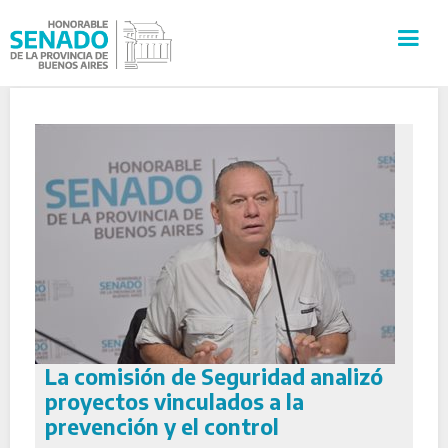
INSTITUCIÓN
SECRETARÍAS
PRENSA
CULTURA
VISITAS GUIADAS
La comisión de Seguridad analizó
CONTACTO
proyectos vinculados a la
prevención y el control