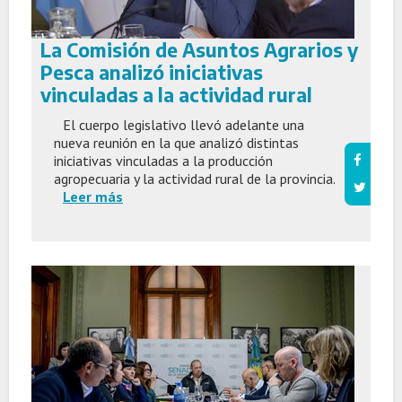
La Comisión de Asuntos Agrarios y
Pesca analizó iniciativas
vinculadas a la actividad rural
El cuerpo legislativo llevó adelante una
nueva reunión en la que analizó distintas
iniciativas vinculadas a la producción
agropecuaria y la actividad rural de la provincia.
Leer más