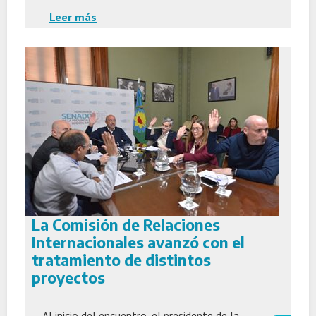
Leer más
La Comisión de Relaciones
Internacionales avanzó con el
tratamiento de distintos
proyectos
Al inicio del encuentro, el presidente de la