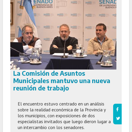
La Comisión de Asuntos
Municipales mantuvo una nueva
reunión de trabajo
El encuentro estuvo centrado en un análisis
sobre la realidad económica de la Provincia y
los municipios, con exposiciones de dos
especialistas invitados que luego dieron lugar a
un intercambio con los senadores.