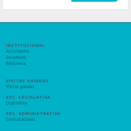
INSTITUCIONAL
Autoridades
Senadores
Biblioteca
VISITAS GUIADAS
Visitas guiadas
SEC. LEGISLATIVA
Legislativa
SEC. ADMINISTRATIVA
Contrataciones