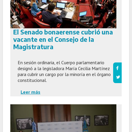
El Senado bonaerense cubrió una
vacante en el Consejo de la
Magistratura
En sesión ordinaria, el Cuerpo parlamentario
designó a la legisladora María Cecilia Martínez
para cubrir un cargo por la minoría en el órgano
constitucional.
Leer más