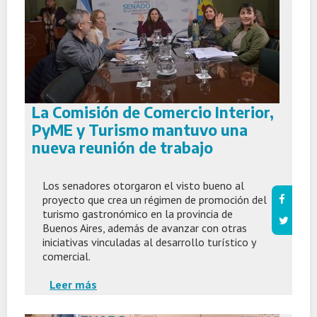
La Comisión de Comercio Interior,
PyME y Turismo mantuvo una
nueva reunión de trabajo
Los senadores otorgaron el visto bueno al
proyecto que crea un régimen de promoción del
turismo gastronómico en la provincia de
Buenos Aires, además de avanzar con otras
iniciativas vinculadas al desarrollo turístico y
comercial.
Leer más