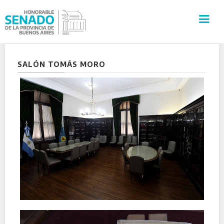
INSTITUCIÓN
SALÓN TOMÁS MORO
SECRETARÍAS
PRENSA
CULTURA
VISITAS GUIADAS
CONTACTO