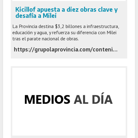
Kicillof apuesta a diez obras clave y
desafía a Milei
La Provincia destina $3,2 billones a infraestructura,
educación y agua, y refuerza su diferencia con Milei
tras el parate nacional de obras.
https://grupolaprovincia.com/contenido/591944/kicillof-apuesta-a-diez-obras-clave-y-desafia-a-milei