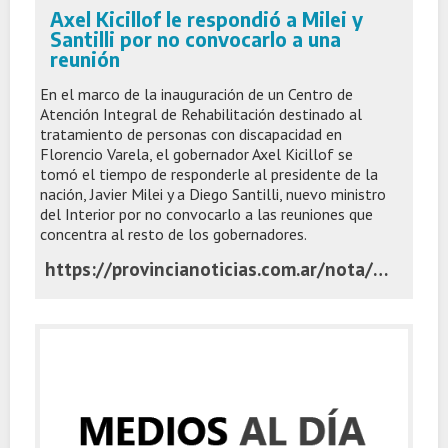
Axel Kicillof le respondió a Milei y
Santilli por no convocarlo a una
reunión
En el marco de la inauguración de un Centro de
Atención Integral de Rehabilitación destinado al
tratamiento de personas con discapacidad en
Florencio Varela, el gobernador Axel Kicillof se
tomó el tiempo de responderle al presidente de la
nación, Javier Milei y a Diego Santilli, nuevo ministro
del Interior por no convocarlo a las reuniones que
concentra al resto de los gobernadores.
https://provincianoticias.com.ar/nota/19989/axel-kicillof-le-respondio-a-milei-y-santilli-por-no-convocarlo-a-una-reunion/