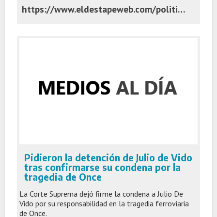
https://www.eldestapeweb.com/politica/javier-milei-presidente/oficializan-a-santilli-como-ministro-del-interior-y-asume-esta-tarde-en-casa-rosada-202511118146
Pidieron la detención de Julio de Vido
tras confirmarse su condena por la
tragedia de Once
La Corte Suprema dejó firme la condena a Julio De
Vido por su responsabilidad en la tragedia ferroviaria
de Once.