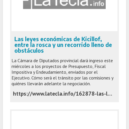
Las leyes económicas de Kicillof,
entre la rosca y un recorrido lleno de
obstáculos
La Cámara de Diputados provincial dará ingreso este
miércoles a los proyectos de Presupuesto, Fiscal
Impositiva y Endeudamiento, enviados por el
Ejecutivo. Cómo será el tránsito por las comisiones y
quiénes llevarán adelante la negociación.
https://www.latecla.info/162878-las-leyes-economicas-de-kicillof-entre-la-rosca-y-un-recorrido-lleno-de-obstaculos