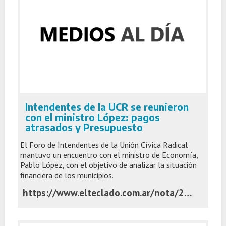
Intendentes de la UCR se reunieron
con el ministro López: pagos
atrasados y Presupuesto
El Foro de Intendentes de la Unión Cívica Radical
mantuvo un encuentro con el ministro de Economía,
Pablo López, con el objetivo de analizar la situación
financiera de los municipios.
https://www.elteclado.com.ar/nota/29695/intendentes-de-la-ucr-se-reunieron-con-el-ministro-lopez-pagos-atrasados-y-presupuesto.html