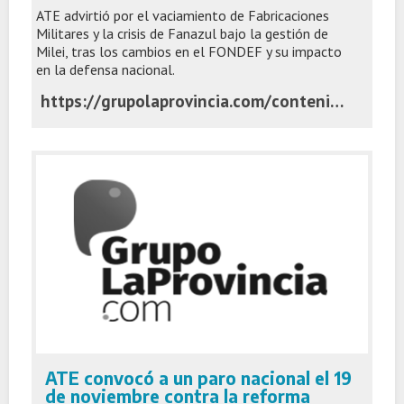
ATE advirtió por el vaciamiento de Fabricaciones
Militares y la crisis de Fanazul bajo la gestión de
Milei, tras los cambios en el FONDEF y su impacto
en la defensa nacional.
https://grupolaprovincia.com/contenido/591940/fanazul-particularmente-castigada-por-estar-en-pba-fuerte-reclamo-de-ate-a-nacio
ATE convocó a un paro nacional el 19
de noviembre contra la reforma