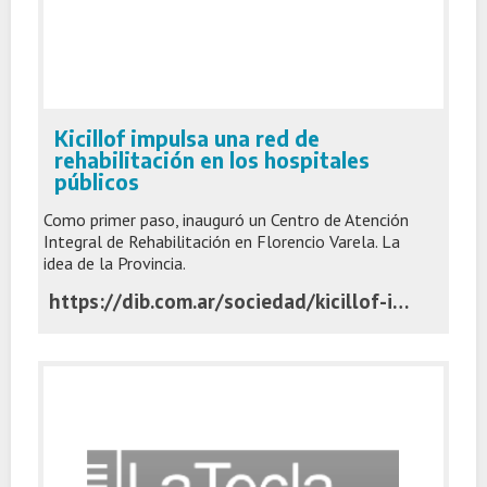
Kicillof impulsa una red de
rehabilitación en los hospitales
públicos
Como primer paso, inauguró un Centro de Atención
Integral de Rehabilitación en Florencio Varela. La
idea de la Provincia.
https://dib.com.ar/sociedad/kicillof-impulsa-una-red-rehabilitacion-los-hospitales-publicos-n48695