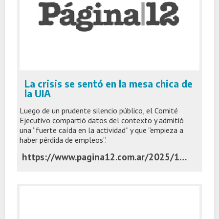
La crisis se sentó en la mesa chica de
la UIA
Luego de un prudente silencio público, el Comité
Ejecutivo compartió datos del contexto y admitió
una “fuerte caída en la actividad” y que “empieza a
haber pérdida de empleos”.
https://www.pagina12.com.ar/2025/12/02/la-crisis-se-sento-en-la-mesa-chica-de-la-uia/