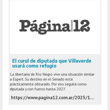
El curul de diputada que Villaverde
usará como refugio
La libertaria de Río Negro vive una situación similar
a Espert. Su destino en el Senado está
prácticamente obturado. Por eso seguirá como
diputada y con fueros hasta 2027.
https://www.pagina12.com.ar/2025/12/03/el-curul-de-diputada-que-villaverde-usara-como-refugio/