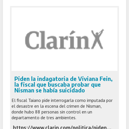
Piden la indagatoria de Viviana Fein,
la fiscal que buscaba probar que
Nisman se había suicidado
El fiscal Taiano pide interrogarla como imputada por
el desastre en la escena del crimen de Nisman,
donde hubo 88 personas sin control en un
departamento de tres ambientes.
https://www.clarin.com/politica/piden-indagatoria-viviana-fein-fiscal-buscaba-probar-nisman-suicidado_0_lU7Q6bAOEg.html