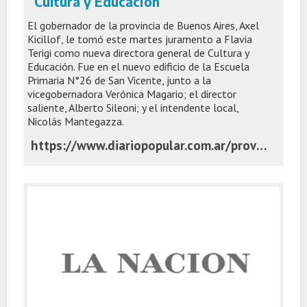
Cultura y Educación
El gobernador de la provincia de Buenos Aires, Axel
Kicillof, le tomó este martes juramento a Flavia
Terigi como nueva directora general de Cultura y
Educación. Fue en el nuevo edificio de la Escuela
Primaria N°26 de San Vicente, junto a la
vicegobernadora Verónica Magario; el director
saliente, Alberto Sileoni; y el intendente local,
Nicolás Mantegazza.
https://www.diariopopular.com.ar/provincia/axel-kicillof-le-tomo-juramento-flavia-terigi-nueva-directora-cultura-y-educacion-n874354