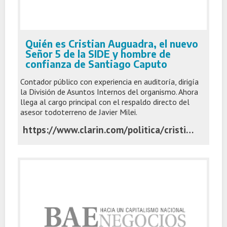
Quién es Cristian Auguadra, el nuevo
Señor 5 de la SIDE y hombre de
confianza de Santiago Caputo
Contador público con experiencia en auditoría, dirigía
la División de Asuntos Internos del organismo. Ahora
llega al cargo principal con el respaldo directo del
asesor todoterreno de Javier Milei.
https://www.clarin.com/politica/cristian-auguadra-nuevo-senor-5-side-hombre-confianza-santiago-caputo_0_pYQg49AfV6.html