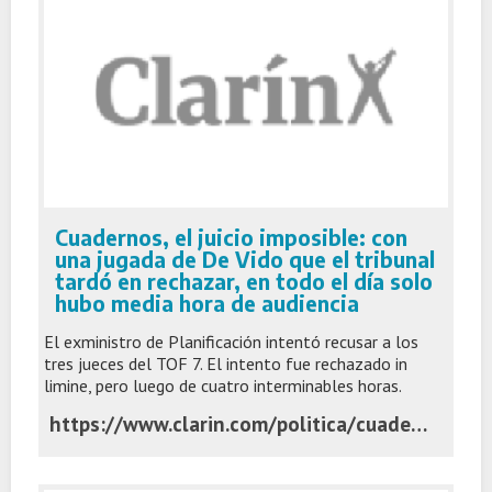
Cuadernos, el juicio imposible: con
una jugada de De Vido que el tribunal
tardó en rechazar, en todo el día solo
hubo media hora de audiencia
El exministro de Planificación intentó recusar a los
tres jueces del TOF 7. El intento fue rechazado in
limine, pero luego de cuatro interminables horas.
https://www.clarin.com/politica/cuadernos-juicio-imposible-jugada-vido-tribunal-tardo-rechazar-dia-solo-media-hora-audiencia_0_eDIWnrJN9Z.html