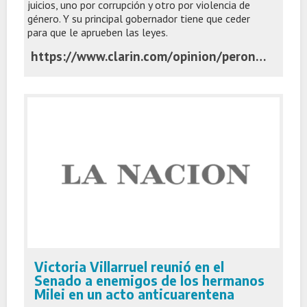
juicios, uno por corrupción y otro por violencia de
género. Y su principal gobernador tiene que ceder
para que le aprueben las leyes.
https://www.clarin.com/opinion/peronismo-toco-fondo-seguira-cayendo_0_cqdIqsdTVW.html
Victoria Villarruel reunió en el
Senado a enemigos de los hermanos
Milei en un acto anticuarentena