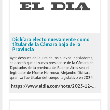
Dichiara electo nuevamente como
titular de la Cámara baja de la
Provincia
Ayer, después de la jura de los nuevos legisladores,
se acordó que el nuevo presidente de la Cámara de
Diputados de la provincia de Buenos Aires sea el
legislador de Monte Hermoso, Alejandro Dichiara,
quien ya fue titular del cuerpo legislativo en 2024.
https://www.eldia.com/nota/2025-12-3-2-21-45-dichiara-electo-nuevamente-como-titular-de-la-camara-baja-de-la-provincia-politica-y-economia