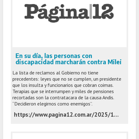
En su día, las personas con
discapacidad marcharán contra Milei
La lista de reclamos al Gobierno no tiene
precedentes: leyes que no se cumplen, un presidente
que los insulta y funcionarios que cobran coimas.
Terapias que se interrumpen y miles de pensiones
recortadas son la contratacara de la causa Andis.
“Decidieron elegirnos como enemigos”.
https://www.pagina12.com.ar/2025/12/02/en-su-dia-las-personas-con-discapacidad-marcharan-contra-milei/