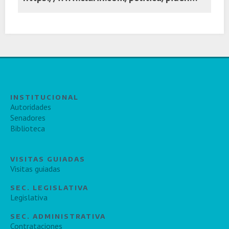
INSTITUCIONAL
Autoridades
Senadores
Biblioteca
VISITAS GUIADAS
Visitas guiadas
SEC. LEGISLATIVA
Legislativa
SEC. ADMINISTRATIVA
Contrataciones