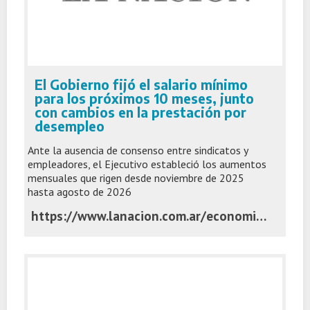
El Gobierno fijó el salario mínimo
para los próximos 10 meses, junto
con cambios en la prestación por
desempleo
Ante la ausencia de consenso entre sindicatos y
empleadores, el Ejecutivo estableció los aumentos
mensuales que rigen desde noviembre de 2025
hasta agosto de 2026
https://www.lanacion.com.ar/economia/el-gobierno-fijo-el-salario-minimo-para-los-proximos-10-meses-junto-con-cambios-en-la-prestacion-por-nid03122025/