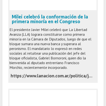
Milei celebró la conformación de la
primera minoría en el Congreso
El presidente Javier Milei celebró que La Libertad
Avanza (LLA) lograra constituirse como primera
minoría en la Cámara de Diputados, luego de que el
bloque sumara una nueva banca y superara al
peronismo. El mandatario lo expresó en redes
sociales al retuitear una publicación del jefe del
bloque oficialista, Gabriel Bornoroni, quien dio la
bienvenida al diputado entrerriano Francisco
Morchio, recientemente incorporado.
https://www.lanacion.com.ar/politica/javier-milei-en-vivo-las-ultimas-medidas-del-gobierno-nid02122025/