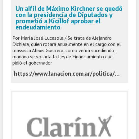
Un alfil de Máximo Kirchner se quedó
con la presidencia de Diputados y
prometió a Kicillof aprobar el
endeudamiento
Por María José Lucesole / Se trata de Alejandro
Dichiara, quien rotará anualmente en el cargo con el
massista Alexis Guerrera, como venía sucediendo;
mañana se votaría la Ley de Financiamiento que
pidió el gobernador
https://www.lanacion.com.ar/politica/veronica-magario-jura-como-diputada-provincial-pero-se-toma-licencia-para-seguir-como-nid02122025/