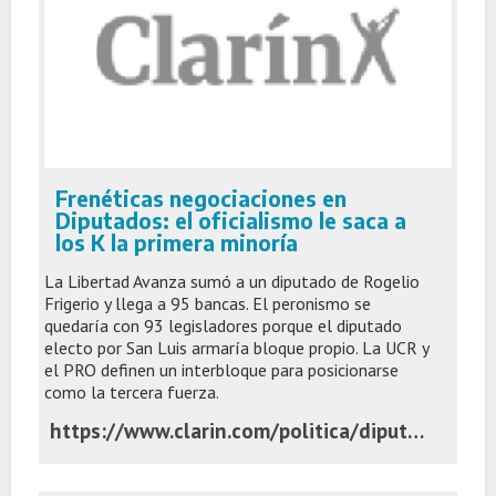
Frenéticas negociaciones en
Diputados: el oficialismo le saca a
los K la primera minoría
La Libertad Avanza sumó a un diputado de Rogelio
Frigerio y llega a 95 bancas. El peronismo se
quedaría con 93 legisladores porque el diputado
electo por San Luis armaría bloque propio. La UCR y
el PRO definen un interbloque para posicionarse
como la tercera fuerza.
https://www.clarin.com/politica/diputados-catamarca-confirmaron-dejan-bloque-union-patria-oficialismo-conseguiria-primera-minoria_0_hfld4lrmAR.html