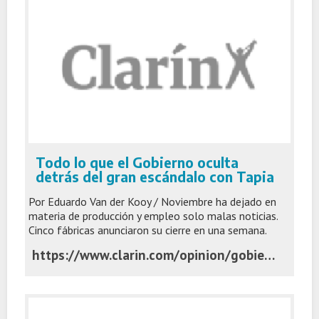
Todo lo que el Gobierno oculta
detrás del gran escándalo con Tapia
Por Eduardo Van der Kooy / Noviembre ha dejado en
materia de producción y empleo solo malas noticias.
Cinco fábricas anunciaron su cierre en una semana.
https://www.clarin.com/opinion/gobierno-oculta-detras-gran-escandalo-tapia_0_PEyFIdxXmj.html