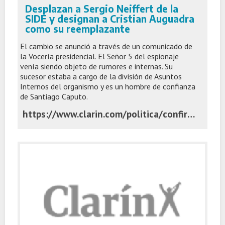
Desplazan a Sergio Neiffert de la
SIDE y designan a Cristian Auguadra
como su reemplazante
El cambio se anunció a través de un comunicado de
la Vocería presidencial. El Señor 5 del espionaje
venía siendo objeto de rumores e internas. Su
sucesor estaba a cargo de la división de Asuntos
Internos del organismo y es un hombre de confianza
de Santiago Caputo.
https://www.clarin.com/politica/confirman-salida-sergio-neiffert-side-designan-cristian-auguadra-reemplazante_0_hPuCh04TJh.html