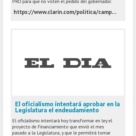
PRO para que no voten el pedido del gobernador.
https://www.clarin.com/politica/campora-suma-exigencia-estira-incertidumbre-pedido-endeudamiento-kicillof_0_VA19XITnFR.html
El oficialismo intentará aprobar en la
Legislatura el endeudamiento
El oficialismo intentará hoy transformar en ley el
proyecto de Financiamiento que envió el mes
pasado a la Legislatura, y que le permitirá tomar