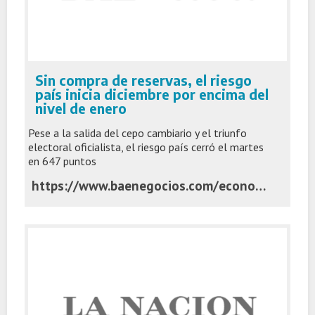
Sin compra de reservas, el riesgo
país inicia diciembre por encima del
nivel de enero
Pese a la salida del cepo cambiario y el triunfo
electoral oficialista, el riesgo país cerró el martes
en 647 puntos
https://www.baenegocios.com/economia/Sin-compra-de-reservas-el-riesgo-pais-inicia-diciembre-por-encima-del-nivel-de-enero-20251202-0059.html