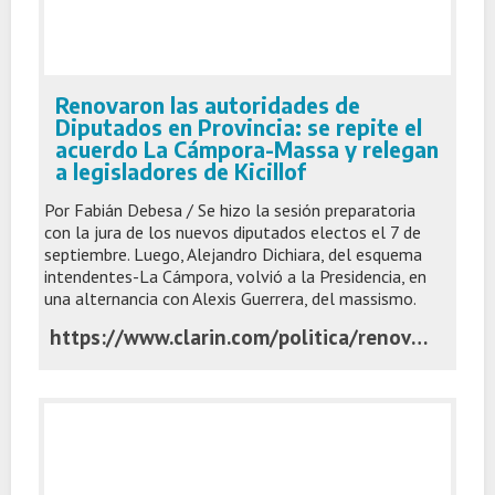
Renovaron las autoridades de
Diputados en Provincia: se repite el
acuerdo La Cámpora-Massa y relegan
a legisladores de Kicillof
Por Fabián Debesa / Se hizo la sesión preparatoria
con la jura de los nuevos diputados electos el 7 de
septiembre. Luego, Alejandro Dichiara, del esquema
intendentes-La Cámpora, volvió a la Presidencia, en
una alternancia con Alexis Guerrera, del massismo.
https://www.clarin.com/politica/renovaron-autoridades-diputados-provincia-repite-acuerdo-campora-massa-relegan-legisladores-kicillof_0_QoHq1B4u4i.html