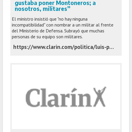
gustaba poner Montoneros; a
nosotros, militares”
El ministro insistió que "no hay ninguna
incompatibilidad" con nombrar a un militar al frente
del Ministerio de Defensa. Subrayó que muchas
personas de su equipo son militares.
https://www.clarin.com/politica/luis-petri-defendio-designacion-presti-kirchneristas-gustaba-poner-montoneros-militares_0_dEVb6oiiVU.html