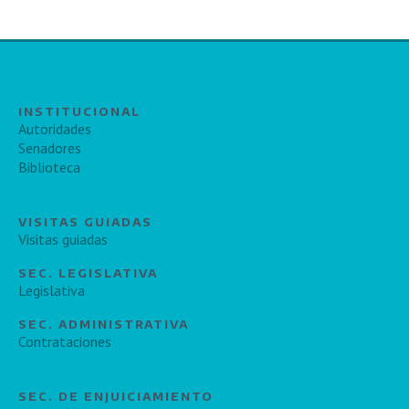
INSTITUCIONAL
Autoridades
Senadores
Biblioteca
VISITAS GUIADAS
Visitas guiadas
SEC. LEGISLATIVA
Legislativa
SEC. ADMINISTRATIVA
Contrataciones
SEC. DE ENJUICIAMIENTO