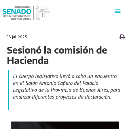
INSTITUCIÓN
08 jul. 2025
Sesionó la comisión de
SECRETARÍAS
Hacienda
PRENSA
El cuerpo legislativo llevó a cabo un encuentro
CULTURA
en el Salón Antonio Cafiero del Palacio
Legislativo de la Provincia de Buenos Aires, para
analizar diferentes proyectos de declaración.
VISITAS GUIADAS
CONTACTO